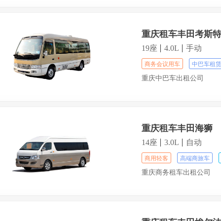
重庆租车丰田考斯
19座
4.0L
手动
商务会议用车
中巴车租
重庆中巴车出租公司
重庆租车丰田海狮
14座
3.0L
自动
商用轻客
高端商旅车
重庆商务租车出租公司