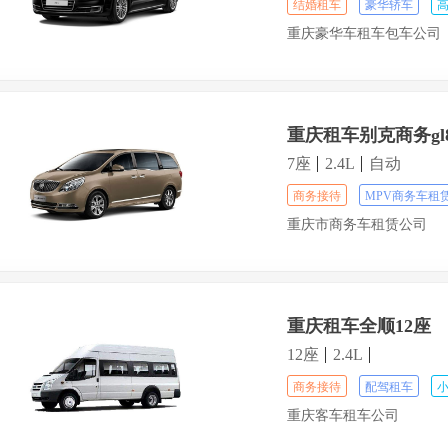
结婚租车
豪华轿车
重庆豪华车租车包车公司
重庆租车别克商务gl
7座
2.4L
自动
商务接待
MPV商务车租
重庆市商务车租赁公司
重庆租车全顺12座
12座
2.4L
商务接待
配驾租车
重庆客车租车公司