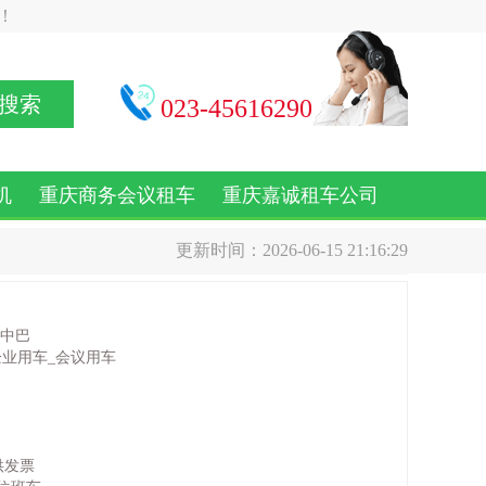
！
搜索
023-45616290
机
重庆商务会议租车
重庆嘉诚租车公司
更新时间：2026-06-15 21:16:29
巴中巴
企业用车_会议用车
供发票