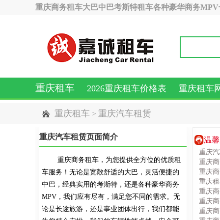
重庆商务租车大巴中巴考斯特租车各种豪华商务MP
重庆租车
2026重庆租车价格表
重庆租车
重庆租车
重庆汽车租赁
>
重庆汽车租赁页面简介
温馨
重庆汽
重庆商务租车，为您提供全方位的优质租
重庆商
重庆商
车服务！无论是宽敞舒适的大巴，灵活便捷的
重庆租
中巴，经典实用的考斯特，还是各种豪华商务
重庆商
MPV，我们应有尽有，满足您不同的需求。无
重庆商
论是长途旅游，还是事业团体出行，我们都能
重庆商