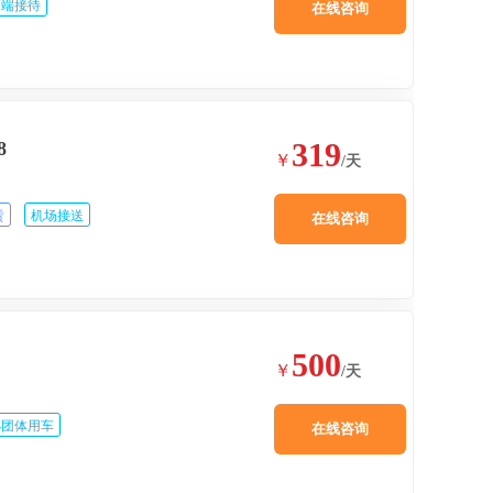
高端接待
在线咨询
319
8
￥
/天
赁
机场接送
在线咨询
500
￥
/天
小团体用车
在线咨询