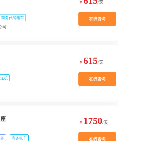
615
￥
/天
商务代驾租车
在线咨询
公司
615
￥
/天
接送机
在线咨询
1750
4座
￥
/天
服务
商务租车
在线咨询