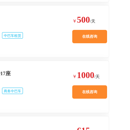
500
￥
/天
中巴车租赁
在线咨询
1000
17座
￥
/天
商务中巴车
在线咨询