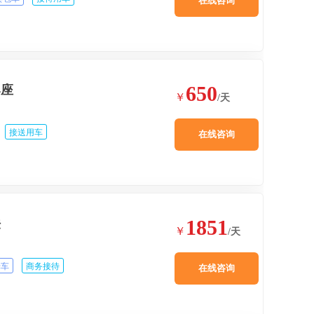
在线咨询
650
4座
￥
/天
接送用车
在线咨询
1851
法
￥
/天
姆车
商务接待
在线咨询