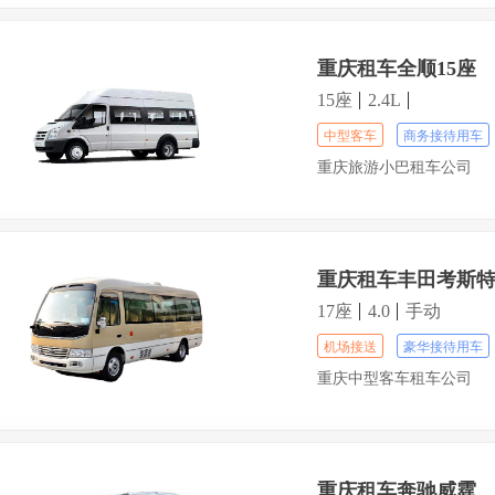
重庆租车全顺15座
15座
2.4L
中型客车
商务接待用车
重庆旅游小巴租车公司
重庆租车丰田考斯特
17座
4.0
手动
机场接送
豪华接待用车
重庆中型客车租车公司
重庆租车奔驰威霆