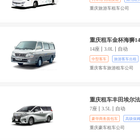
重庆旅游车租车公司
重庆租车金杯海狮1
14座
3.0L
自动
中型客车
旅游客车出租
重庆客车旅游租车公司
重庆租车丰田埃尔
7座
3.5L
自动
豪华商务面包车
高级保
重庆豪车租车公司