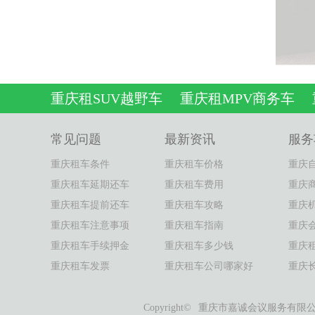
重庆租SUV越野车
重庆租MPV商务车
常见问题
最新资讯
服务
重庆租车条件
重庆租车价格
重庆
重庆租车延期还车
重庆租车费用
重庆
重庆租车提前还车
重庆租车攻略
重庆
重庆租车注意事项
重庆租车指南
重庆
重庆租车手续押金
重庆租车多少钱
重庆
重庆租车发票
重庆租车公司哪家好
重庆
Copyright©
重庆市嘉诚会议服务有限