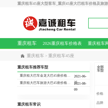
重庆租车45座大型客车_重庆45座大巴租车价格及旅
重庆租车
2026重庆租车价格表
重庆租车
重庆租车
重庆租车45座
>
重庆租车推荐车型
全部
车型
重庆租大巴车金龙大巴45座价格费用多少钱
2021-06-
25
重庆租大巴车旅游大巴45座价格费用多少钱
2021-08-
09
价格:
品牌:
重庆租车常识