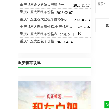
座位:
重庆45座金龙旅游大巴租赁一天多少钱
2025-11-17
重庆45座大巴租车价格
2026-02-07
重庆45座旅游大巴租车价格多少钱一天？
2026-03-14
重庆45座大巴出租价格,重庆45座大巴租赁一天多少钱？
2026-04-
10
重庆45座大巴租车价格表
2026-04-11
重庆45座大巴包车价格
2026-04-14
重庆租车攻略