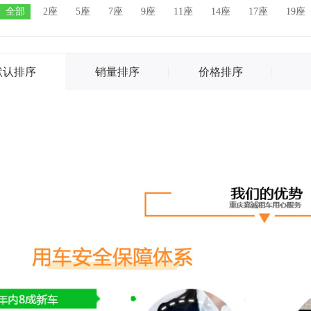
全部
2座
5座
7座
9座
11座
14座
17座
19座
默认排序
销量排序
价格排序