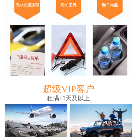
超级VIP客户
租满10天及以上