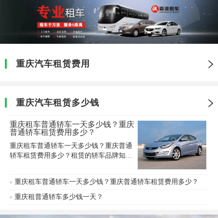
重庆汽车租赁费用
重庆汽车租赁多少钱
重庆租车普通轿车一天多少钱？重庆
普通轿车租赁费用多少？
重庆租车普通轿车一天多少钱？重庆普通
轿车租赁费用多少？租赁的轿车品牌知名
度高又是新车的话，那么价格就会比较
高。如果选择的汽车是使用年限比较长，
重庆租车普通轿车一天多少钱？重庆普通轿车租赁费用多少？
而且车型比较普通的话，那么当然价格就
会比较经济实惠。所以重庆租小轿车费用
重庆租普通轿车多少钱一天？
是要根据个人选择的车型来决定的。今天
来分享重庆租普通轿车价格表。