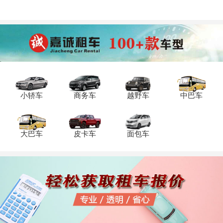
小轿车
商务车
越野车
中巴车
大巴车
皮卡车
面包车