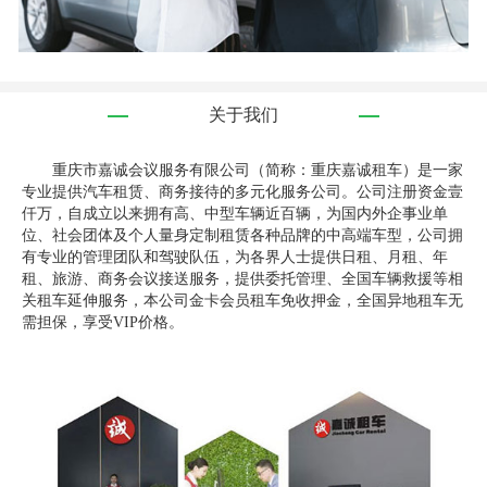
关于我们
重庆市嘉诚会议服务有限公司（简称：重庆嘉诚租车）是一家
专业提供汽车租赁、商务接待的多元化服务公司。公司注册资金壹
仟万，自成立以来拥有高、中型车辆近百辆，为国内外企事业单
位、社会团体及个人量身定制租赁各种品牌的中高端车型，公司拥
有专业的管理团队和驾驶队伍，为各界人士提供日租、月租、年
租、旅游、商务会议接送服务，提供委托管理、全国车辆救援等相
关租车延伸服务，本公司金卡会员租车免收押金，全国异地租车无
需担保，享受VIP价格。