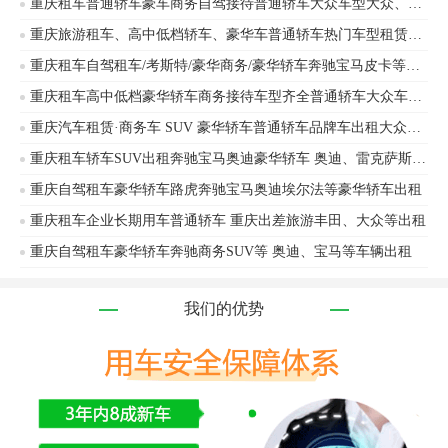
重庆租车普通轿车豪车商务自驾接待普通轿车大众车型大众、奥迪等车辆出租
重庆旅游租车、高中低档轿车、豪华车普通轿车热门车型租赁奥迪、丰田等车辆出租
重庆租车自驾租车/考斯特/豪华商务/豪华轿车奔驰宝马皮卡等价格优惠
重庆租车高中低档豪华轿车商务接待车型齐全普通轿车大众车型大众、奥迪等车辆出租
重庆汽车租赁·商务车 SUV 豪华轿车普通轿车品牌车出租大众丰田等车辆出租
重庆租车轿车SUV出租奔驰宝马奥迪豪华轿车 奥迪、雷克萨斯等车辆出租
重庆自驾租车豪华轿车路虎奔驰宝马奥迪埃尔法等豪华轿车出租
重庆租车企业长期用车普通轿车 重庆出差旅游丰田、大众等出租
重庆自驾租车豪华轿车奔驰商务SUV等 奥迪、宝马等车辆出租
我们的优势