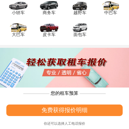
小轿车
商务车
越野车
中巴车
大巴车
皮卡车
面包车
您的租车预算
免费获得报价明细
你还可以选择人工电话报价