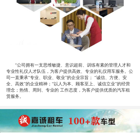
“公司拥有一支思维敏捷、意识超前、训练有素的管理人才和
专业性礼仪人才队伍，为客户提供高效、专业的礼仪用车服务。公
司一直秉承“专业、职业、敬业”的企业宗旨； “诚信、方便、安
全、高效”的企业精神；“以人为本、顾客至上、诚信立业”的经营
理念；热情、周到、专业的 工作态度，为客户提供优质的汽车租
赁服务。