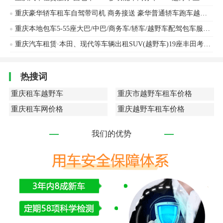
重庆豪华轿车租车自驾带司机 商务接送 豪华普通轿车跑车越野车帕萨特、奥迪等车辆出租
重庆本地包车5-55座大巴/中巴/商务车/轿车/越野车配驾包车服务公司
重庆汽车租赁·本田、现代等车辆出租SUV(越野车)19座丰田考斯特、38座-50座大客包车租赁服务本田、现代等车辆出租
热搜词
重庆租车越野车
重庆市越野车租车价格
重庆租车网价格
重庆越野车租车价格
我们的优势