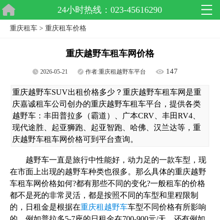
24小时热线：023-45616290
重庆租车
>
重庆租车价格
重庆越野车租车网价格
147
2026-05-21
作者:
重庆租越野车平台
重庆越野车SUV出租价格多少？重庆越野车租车网是重
庆嘉诚租车公司创办的重庆越野车租车平台，提供各类
越野车：丰田普拉多（霸道）、广本CRV、丰田RV4、
现代途胜、起亚狮跑、起亚智跑、哈佛、汉兰达等，重
庆越野车租车网价格可到平台查询。
越野车一直是旅行中性能好，动力足的一款车型，现
在市面上出现的越野车种类也很多。那么具体的重庆越野
车租车网价格如何?都有那些不同的变化?一般租车的价格
都不是死的非常灵活，都是按照不同的车型和里程限制
的，日租金是根据在
重庆租越野车
车型不同价格有所影响
的。例如普拉多5-7座的日租金在700-900元/天，还有例如