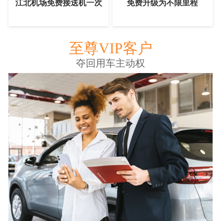
江北机场免费接送机一次
免费升级为不限里程
至尊VIP客户
夺回用车主动权