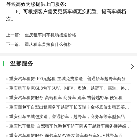
等候高效为您提供上门服务;
6、可根据客户需要更新车辆更换配置、提高车辆档
次。
上一篇:
重庆租车用车机场接送价格
下一篇:
重庆租车普拉多什么价格
温馨服务
重庆汽车租赁·100元起租-主城免费接送，普通轿车越野车商务车出租，车型齐全
重庆租车别克GL8包车SUV、MPV、奥迪、越野车、霸道、路虎、帕萨特
重庆汽车租赁服务·高端租车 商务车 跑车 吉普越野车 便宜租 快速租
重庆面包车自驾出租商务车越野车长安瑞丰金杯底价出租五菱、长安跨越等车辆出租
重庆租车主城包接送，普通轿车，越野车，商务车等车型多品牌汽车出租
重庆汽车租赁·自驾租车旅游包车轿车商务车越野车商务接待婚礼用车摆展
重庆汽车租赁服务·面包车MPV多功能车商务车SUV越野车五菱全系列工程用车五菱星辰