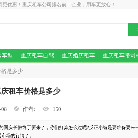
员更优惠！重庆租车公司排名前十企业，用车更放心！
网车型
重庆租车自驾
重庆婚庆租车
重庆租车带司
价格是多少
重庆租车价格是多少
-08
作者:
150
的国庆长假终于要来了，你们打算怎么过呢?反正小编是要准备要来
网市场的行情了。