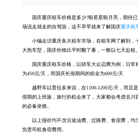
​国庆重庆租车价格是多少?盼星星盼月亮，期待已
场说走就走的自驾游，这不早早就来了解国庆
重庆租
小编走访重庆各大租车市场，在租车网了解到，十
大热车型，国庆价格比平时翻了番，一般以七天起租
国庆重庆租车价格，以轿车大众迈腾为例，日常租金为
为450元/天，而国庆长假期间的租金为600元/天
越野车以普拉多来说，在1100-1200元/天，
假期的上班族，旅行的机会来了，大家都会考虑去川
的必备坐骑。
以上报价均不含沿途油费、过路费、食宿费，均
负责司机食宿费用。