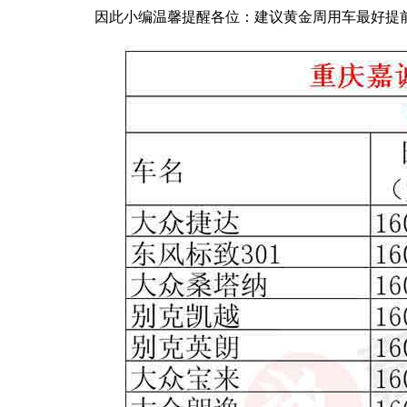
因此小编温馨提醒各位：建议黄金周用车最好提前