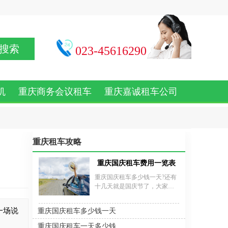
搜索
023-45616290
机
重庆商务会议租车
重庆嘉诚租车公司
重庆租车攻略
重庆国庆租车费用一览表
重庆国庆租车多少钱一天?还有
十几天就是国庆节了，大家都
在期盼着国庆节的来临，因为
可以趁着假期出去游玩放松一
一场说
重庆国庆租车多少钱一天
下，还有在节假日开车出行的
人也特别多，没有买车的人士
重庆国庆租车一天多少钱