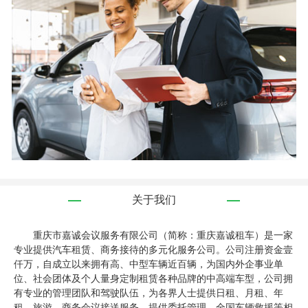
关于我们
重庆市嘉诚会议服务有限公司（简称：重庆嘉诚租车）是一家
专业提供汽车租赁、商务接待的多元化服务公司。公司注册资金壹
仟万，自成立以来拥有高、中型车辆近百辆，为国内外企事业单
位、社会团体及个人量身定制租赁各种品牌的中高端车型，公司拥
有专业的管理团队和驾驶队伍，为各界人士提供日租、月租、年
租、旅游、商务会议接送服务，提供委托管理、全国车辆救援等相