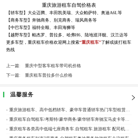
重庆旅游租车自驾价格表
【轿车型】大众迈腾、丰田凯美瑞、大众帕萨特、奥迪A6L等
【商务车型】奔驰商务、别克商务、瑞风商务等
【中巴车型】福特全顺、丰田海狮等
【越野车型】帕杰罗、普拉多、哈弗H6、陆地巡洋舰、汉兰达等
更多车型，重庆租车价格欢迎网上搜索
“重庆租车”
了解或拔打租车
热线
上一篇:
重庆中型客车租车带司机价格
下一篇:
重庆租车普拉多什么价格
温馨服务
重庆旅游租车、高中低档轿车、豪华车普通轿车热门车型租赁奥迪、丰田等车辆出租
重庆租车自驾租车/考斯特/豪华商务/豪华轿车奔驰宝马皮卡等价格优惠
重庆租车各类高中低端七座商务车.自驾租车.旅游租车 配司机租车机场接送