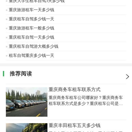
重庆大学生租车自驾3天多少钱
重庆旅游租车一天多少钱
重庆租车自驾多少钱一天
重庆旅游租车一般多少钱
重庆租车自驾一天多少钱
重庆租车自驾游大概多少钱
租车自驾重庆多少钱一天
推荐阅读
重庆商务车租车联系方式
重庆商务车租车公司哪家好？重庆商务车
租车联系方式是多少？重庆租车公司是企
业、团队及个人旅游度假、会议培训、商
务活动、个人出行、走亲访友、机场接
送、代人接客等体面用车的理想选择！重
重庆丰田租车五天多少钱
庆别克GL8商务车7座，租赁价格400~600