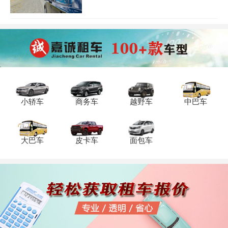
型，用几天，重庆市内还是省外用车……
你要租车公司怎么给你报价?在重庆租车自
驾，需要根据用途选择车型，车的品牌，
用车天数以及车况的良好程度，综合决定
在重庆租一辆车自驾的最终价格。综合以
上差别，提供一份些今年热门车型的日租
价格，作为重庆租车人的参考：
小轿车
商务车
越野车
中巴车
大巴车
皮卡车
面包车