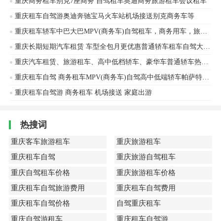
重庆商务租车别克7座商务 自驾租车奥迪商务旅游租车会议租车
重庆租车自驾游奥迪奔驰宝马火车站机场接送别克商务车等
重庆租车轿车中巴大巴MPV(商务车)自驾租车，商务用车，旅游租车，新能源车
重庆长期短期汽车租赁 车型全包月更优惠普通轿车租车自驾大众迈腾 大众探歌 大众探岳 奔驰宝马奥迪大众、奔驰车辆出租
重庆汽车租赁、旅游租车、高中低档轿车、豪华车普通轿车热门车型租赁奥迪、丰田等车辆出租
重庆租车自驾 商务租车MPV(商务车)自驾高中低端轿车帕萨特奥迪商务面包中小巴会议旅游商务接待.丰田、江淮等车辆出租
重庆租车自驾游 商务租车 机场接送 家庭出游
热搜词
重庆客车旅游租车
重庆旅游租车
重庆租车自驾
重庆旅游自驾租车
重庆自驾租车价格
重庆旅游租车价格
重庆租车自驾旅游费用
重庆租车自驾费用
重庆租车自驾价格
自驾重庆租车
重庆自驾游租车
重庆租车自驾游