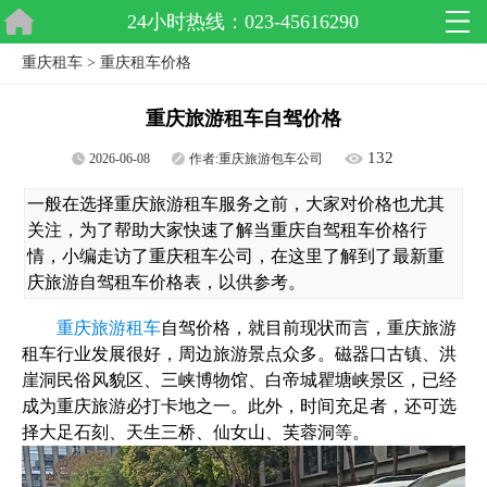
24小时热线：023-45616290
重庆租车
>
重庆租车价格
重庆旅游租车自驾价格
132
2026-06-08
作者:
重庆旅游包车公司
一般在选择重庆旅游租车服务之前，大家对价格也尤其
关注，为了帮助大家快速了解当重庆自驾租车价格行
情，小编走访了重庆租车公司，在这里了解到了最新重
庆旅游自驾租车价格表，以供参考。
重庆旅游租车
自驾价格，就目前现状而言，重庆旅游
租车行业发展很好，周边旅游景点众多。磁器口古镇、洪
崖洞民俗风貌区、三峡博物馆、白帝城瞿塘峡景区，已经
成为重庆旅游必打卡地之一。此外，时间充足者，还可选
择大足石刻、天生三桥、仙女山、芙蓉洞等。