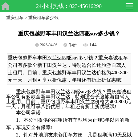
24小时热线：023-45616290
重庆租车
>
重庆租车多少钱
重庆包越野车丰田汉兰达四驱suv多少钱？
144
2026-04-06
作者:
重庆包越野车丰田汉兰达四驱suv多少钱？重庆嘉诚租车
公司有多款全新丰田汉兰达，特别适合长途旅游自驾人
士租用。目前，重庆包越野车丰田汉兰达价格为400-800
元一天，月租可享八折优惠，年租还有折上折优惠哦!
重庆包越野车丰田汉兰达四驱suv多少钱？重庆嘉诚租
车公司有多款全新丰田汉兰达，特别适合长途旅游自驾人
士租用。目前，重庆包越野车丰田汉兰达价格为400-800元
一天，月租可享八折优惠，年租还有折上折优惠哦!
本公司承诺
1、本公司提供的在租所有车型均为正规3年以内的新
车，车况安全有保障!
2、针对外地朋友来蓉用车方便，凡是租期满10天及以