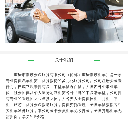
关于我们
重庆市嘉诚会议服务有限公司（简称：重庆嘉诚租车）是一家
专业提供汽车租赁、商务接待的多元化服务公司。公司注册资金壹
仟万，自成立以来拥有高、中型车辆近百辆，为国内外企事业单
位、社会团体及个人量身定制租赁各种品牌的中高端车型，公司拥
有专业的管理团队和驾驶队伍，为各界人士提供日租、月租、年
租、旅游、商务会议接送服务，提供委托管理、全国车辆救援等相
关租车延伸服务，本公司金卡会员租车免收押金，全国异地租车无
需担保，享受VIP价格。