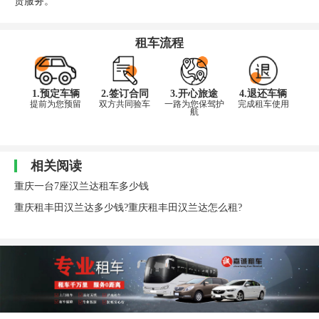
赁服务。
租车流程
1.预定车辆
2.签订合同
3.开心旅途
4.退还车辆
提前为您预留
双方共同验车
一路为您保驾护
完成租车使用
航
相关阅读
重庆一台7座汉兰达租车多少钱
重庆租丰田汉兰达多少钱?重庆租丰田汉兰达怎么租?