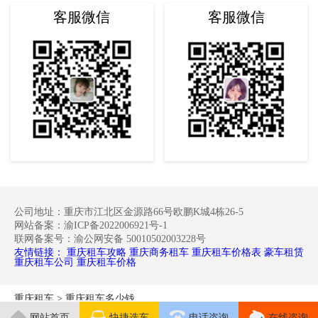
客服微信
客服微信
公司地址：重庆市江北区金源路66号欧鹏K城4栋26-5
网站备案：渝ICP备2022006921号-1
联网备案号：渝公网安备 50010502003228号
友情链接：
重庆租车攻略
重庆商务租车
重庆租车价格表
豪车租赁
重庆租车公司
重庆租车价格
重庆租车
>
重庆租车多少钱
网站首页
快捷选车
电话咨询
在线咨询