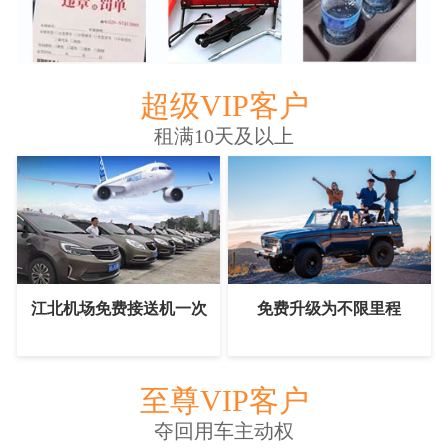
超级VIP客户
租满10天及以上
江北机场免费接送机一次
免费升级为不限里程
至尊VIP客户
夺回用车主动权