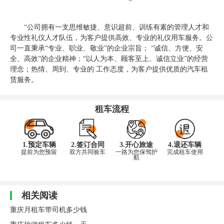
“公司拥有一支思维敏捷、意识超前、训练有素的管理人才和
专业性礼仪人才队伍，为客户提供高效、专业的礼仪用车服务。公
司一直秉承“专业、职业、敬业”的企业宗旨； “诚信、方便、安
全、高效”的企业精神；“以人为本、顾客至上、诚信立业”的经营
理念；热情、周到、专业的 工作态度，为客户提供优质的汽车租
赁服务。
租车流程
1.预定车辆
2.签订合同
3.开心旅途
4.退还车辆
提前为您预留
双方共同验车
一路为您保驾护
完成租车使用
航
相关阅读
重庆月租车带司机多少钱