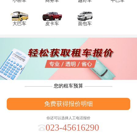
小轿车
商务车
越野车
中巴车
大巴车
皮卡车
面包车
您的租车预算
免费获得报价明细
你还可以选择人工电话报价
023-45616290