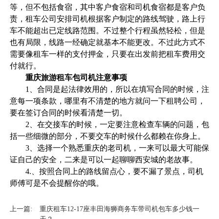
等，但不包括食宿，其中客户食宿和司机食宿都是客户负
责，租车公司安排司机根据客户制定的路线驾驶，路上行
车不能超出已定线路范围。不过整个行程虽然轻松，但是
也有局限，线路一经确定就基本不能更改。不过此方式不
需要像租车一样的支付押金，只要在出发前把租车费用交
付就行。
重庆旅游租车包司机注意事项
1、合同是起法律效用的，所以在填写合同的时候，注
意每一项条款，哪里有不清楚的地方就问一下租聘公司，
要在签订合同的时候看清楚一切。
2、在交接车的时候，一定要注意检查车辆的问题，包
括一些细微的部分，不要交车的时候什么都赖在你身上。
3、选择一个熟悉重庆的老司机，一来可以最大可能保
证自己的安全，二来是可以一起聊聊西安城的老故事。
4.、按照合同上的路线留点心，要不漏了景点，司机
师傅可是不会提醒你的哦。
上一篇:
重庆租车12-17座丰田海狮商务车带司机包车多少钱一