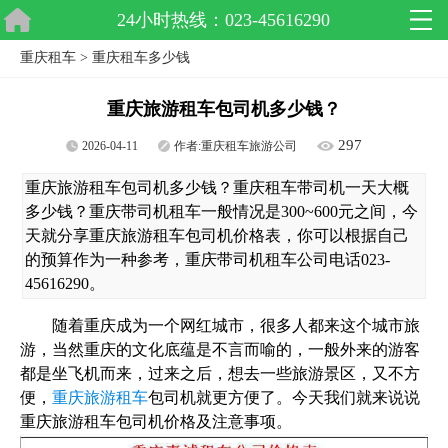
24小时热线：023-45616290
重庆租车
>
重庆租车多少钱
重庆旅游租车包司机多少钱？
297
2026-04-11
作者:
重庆租车旅游公司
重庆旅游租车包司机多少钱？重庆租车带司机一天大概
多少钱？重庆带司机租车一般情况是300~600元之间，今
天就分享重庆旅游租车包司机价格表，你可以根据自己
的预算作为一种参考，重庆带司机租车公司电话023-
45616290。
随着重庆成为一个网红城市，很多人都来这个城市旅
游，当然重庆的文化底蕴是不言而喻的，一般外来的游客
都是坐飞机而来，过来之后，想去一些旅游景区，又不方
便，
重庆旅游租车
包司机就更方便了。今天我们就来说说
重庆旅游租车包司机价格及注意事项。