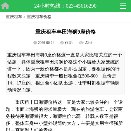
24小时热线：023-45616290
重庆租车
>
重庆租车价格
重庆租车丰田海狮9座价格
236
2026-06-14
作者:
重庆租车丰田海狮9座价格这一直是大家比较关注的一个
话题，具体重庆租丰田海狮价格这个小编给大家笼统的
讲一下，因为一般价格都不是那么固定，要根据你的行
程数来决定，重庆淡季一般日租金在500-600，座价是
14、17座的。很适合小团队出游，旺季时刻根据车辆调
动情况而定。
重庆租丰田海狮价格这一直是大家比较关注的一个话
题，市面上海狮的需求量极大，现在的旅游包车，会议商
务接待用海狮量很大，海狮性价比高，转载人数不是很
多，整体车身中小型外观简约大方，主要是实用性很强所
以一直受到人们的青睐。