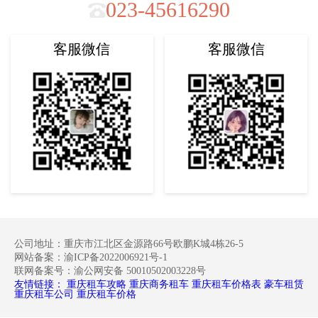
023-45616290
客服微信
客服微信
公司地址：重庆市江北区金源路66号欧鹏K城4栋26-5
网站备案：渝ICP备2022006921号-1
联网备案号：渝公网安备 50010502003228号
友情链接：
重庆租车攻略
重庆商务租车
重庆租车价格表
豪车租赁
重庆租车公司
重庆租车价格