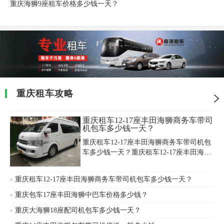
重庆海狮9座租车价格多少钱一天？
重庆租车攻略
重庆租车12-17座丰田海狮商务车带司
机包车多少钱一天？
重庆租车12-17座丰田海狮商务车带司机包
车多少钱一天？重庆租车12-17座丰田海狮
商务车带司机包车一般多少钱?重庆租车
12-17座丰田海狮商务车带司机包车公司哪
重庆租车12-17座丰田海狮商务车带司机包车多少钱一天？
家好?重庆租车丰田海狮12座-17座商务车
600元/天起，司机配驾费：200-300元/天(8
重庆包车17座丰田海狮中巴车价格多少钱？
小时/天)，
重庆大海狮18座配司机包车多少钱一天？