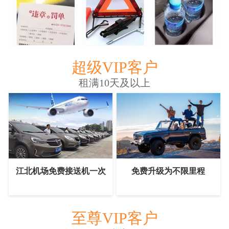
超级VIP客户
租满10天及以上
江北机场免费接送机一次
免费升级为不限里程
至尊VIP客户