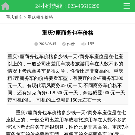
24小时热线：023-45616290
重庆租车
>
重庆租车价格
重庆7座商务包车价格
155
2026-06-15
作者:
重庆7座商务包车价格多少钱一天?商务车座位是在七座
以上的，一般公司出差用车或者旅游用车在人数不多的
情况下考虑商务车是很划算，性价比是非常高的。重庆
租7座商务车的价格要看车型，有便宜的金杯商务车300
元一天。有现代瑞风商务450元一天.不同商务车价格不
同，还有别克商务GL8 500元一天，奔驰威霆 900元一天.
带司机的话，司机的工资就是150元左右一天，
重庆7座商务包车价格多少钱一天?商务车座位是在七
座以上的，一般公司出差用车或者旅游用车在人数不多的
情况下考虑商务车是很划算，性价比是非常高的。重庆7座
商务包车的价格要看车型，有便宜的金杯商务车300元一