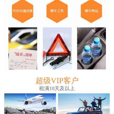
超级VIP客户
租满10天及以上