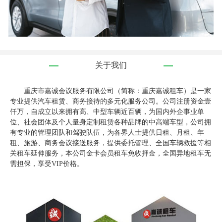
关于我们
重庆市嘉诚会议服务有限公司（简称：重庆嘉诚租车）是一家
专业提供汽车租赁、商务接待的多元化服务公司。公司注册资金壹
仟万，自成立以来拥有高、中型车辆近百辆，为国内外企事业单
位、社会团体及个人量身定制租赁各种品牌的中高端车型，公司拥
有专业的管理团队和驾驶队伍，为各界人士提供日租、月租、年
租、旅游、商务会议接送服务，提供委托管理、全国车辆救援等相
关租车延伸服务，本公司金卡会员租车免收押金，全国异地租车无
需担保，享受VIP价格。