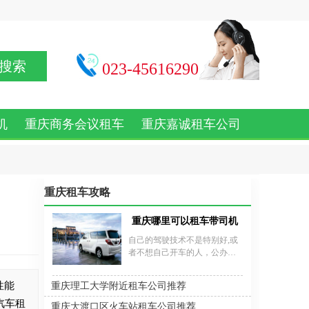
搜索
023-45616290
机
重庆商务会议租车
重庆嘉诚租车公司
重庆租车攻略
重庆哪里可以租车带司机？重庆带司机的
自己的驾驶技术不是特别好,或
者不想自己开车的人，公办出
差或者去旅游，都可以考虑选
择带司机租车的出行方式。那
性能
重庆理工大学附近租车公司推荐
么重庆哪里可以租车带司机？
重庆带司机租车多少钱一天？
汽车租
重庆大渡口区火车站租车公司推荐