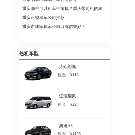
重庆哪里可以租车带司机？重庆带司机的租车公司推荐
重庆正规租车公司推荐
重庆市哪家租车公司口碑信誉好？
热租车型
大众朗逸
租金：
¥115
江淮瑞风
租金：
¥225
奥迪A8
租金：
¥1195