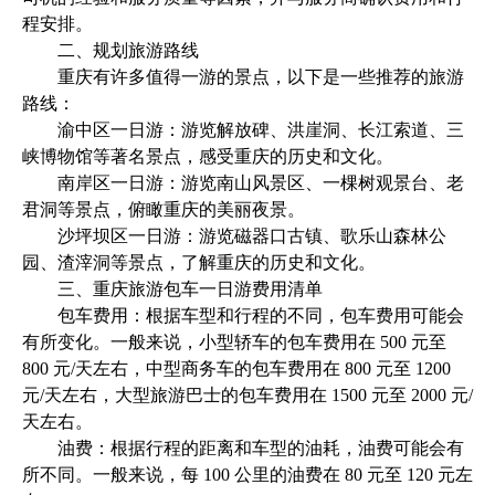
程安排。
二、规划旅游路线
重庆有许多值得一游的景点，以下是一些推荐的旅游
路线：
渝中区一日游：游览解放碑、洪崖洞、长江索道、三
峡博物馆等著名景点，感受重庆的历史和文化。
南岸区一日游：游览南山风景区、一棵树观景台、老
君洞等景点，俯瞰重庆的美丽夜景。
沙坪坝区一日游：游览磁器口古镇、歌乐山森林公
园、渣滓洞等景点，了解重庆的历史和文化。
三、重庆旅游包车一日游费用清单
包车费用：根据车型和行程的不同，包车费用可能会
有所变化。一般来说，小型轿车的包车费用在 500 元至
800 元/天左右，中型商务车的包车费用在 800 元至 1200
元/天左右，大型旅游巴士的包车费用在 1500 元至 2000 元/
天左右。
油费：根据行程的距离和车型的油耗，油费可能会有
所不同。一般来说，每 100 公里的油费在 80 元至 120 元左