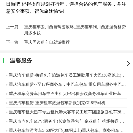
日游吧!记得提前规划好行程，选择合适的包车服务，并注
意安全事项。祝你旅途愉快!
上一篇:
重庆租车去川西自驾游攻略_重庆租车到川西旅游价格费
用多少钱
下一篇:
重庆周边租车自驾游推荐
温馨服务
重庆汽车租赁·接送包车旅游包车员工通勤用车大巴(30座以上)专业15至55座大巴中巴
重庆汽车租赁·7至17座商务车，中巴车包车 重庆用车服务中巴车旅游包车商务用车
重庆租车商务车用车中巴出租大巴出租会议商务租车企业班车旅游包车
重庆汽车租赁·重庆租车旅游包车新款别克GL8带司机
重庆租车租大巴车专业租旅游大客车员工班车团建旅游包车28座50座57座
重庆市内包车MPV(商务车)长途旅游包车 企业租车 机场接送 企业班车 带司机别克GL8出租
重庆包车旅游客车5-60座大巴(30座以上)重庆包车、商务租车、中巴考斯特、婚庆租车、旅游包车、单位班车安凯客车、海格客车等