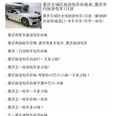
重庆主城区旅游包车价格表_重庆市
内旅游包车1日游
重庆主城区全境旅游包车1日游（解放碑/
洪崖洞/磁器口+专车专享+司导一体化+土
著带您玩转重庆市内旅游包车1日游），重
庆租车公司是位于重庆主城去内的江北
重庆商务车旅游包车价格
区，重庆主城区旅游包车价格便宜，以下
是重庆市内旅游包车1日游价格表一览，我
重庆商旅租车官网_重庆商务车租车_重庆旅游包车
们可以轻松了解到重庆主城区租车包车收
重庆一日游租车包车价格
费标准。
重庆旅游包车自由行一天多少钱?
重庆五一旅游租车多少钱?
重庆旅游包车价格-考斯特小巴19-25座一天多少钱？
重庆旅游包车价格宇通中巴35-39座
重庆五一租车一天多少钱
重庆五一租车价格一览表
重庆五一租车多少钱？
五一重庆越野车租赁价格