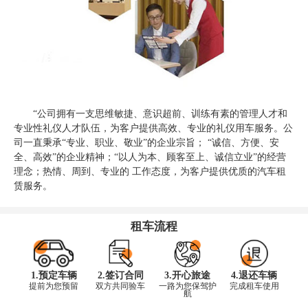
“公司拥有一支思维敏捷、意识超前、训练有素的管理人才和
专业性礼仪人才队伍，为客户提供高效、专业的礼仪用车服务。公
司一直秉承“专业、职业、敬业”的企业宗旨； “诚信、方便、安
全、高效”的企业精神；“以人为本、顾客至上、诚信立业”的经营
理念；热情、周到、专业的 工作态度，为客户提供优质的汽车租
赁服务。
租车流程
1.预定车辆
2.签订合同
3.开心旅途
4.退还车辆
提前为您预留
双方共同验车
一路为您保驾护
完成租车使用
航