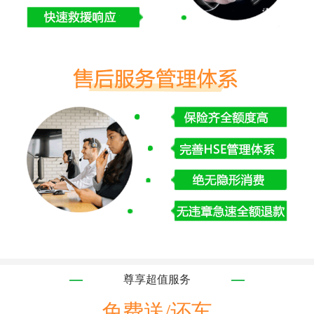
尊享超值服务
免费送/还车