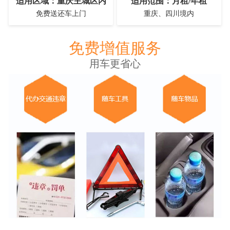
适用区域：重庆主城区内
适用范围：月租/年租
免费送还车上门
重庆、四川境内
免费增值服务
用车更省心