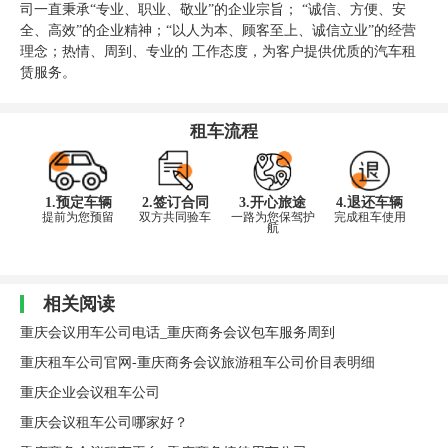
司一直秉承“专业、职业、敬业”的企业宗旨； “诚信、方便、安
全、高效”的企业精神；“以人为本、顾客至上、诚信立业”的经营
理念；热情、周到、专业的 工作态度，为客户提供优质的汽车租
赁服务。
租车流程
1.预定车辆
2.签订合同
3.开心旅途
4.退还车辆
提前为您预留
双方共同验车
一路为您保驾护
完成租车使用
航
相关阅读
重庆会议用车公司电话_重庆商务会议包车服务周到
重庆租车公司官网-重庆商务会议旅游租车公司价目表明细
重庆企业会议租车公司
重庆会议租车公司哪家好？