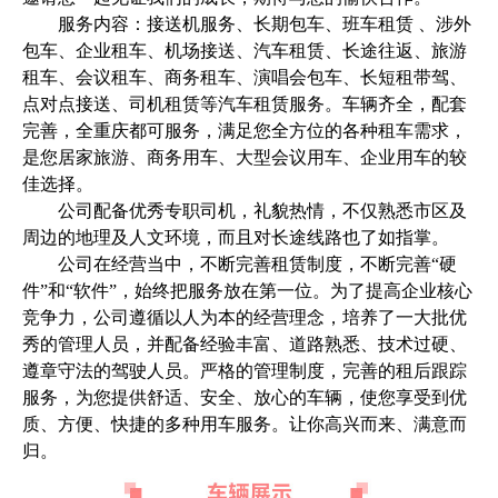
服务内容：接送机服务、长期包车、班车租赁 、涉外
包车、企业租车、机场接送、汽车租赁、长途往返、旅游
租车、会议租车、商务租车、演唱会包车、长短租带驾、
点对点接送、司机租赁等汽车租赁服务。车辆齐全，配套
完善，全重庆都可服务，满足您全方位的各种租车需求，
是您居家旅游、商务用车、大型会议用车、企业用车的较
佳选择。
公司配备优秀专职司机，礼貌热情，不仅熟悉市区及
周边的地理及人文环境，而且对长途线路也了如指掌。
公司在经营当中，不断完善租赁制度，不断完善“硬
件”和“软件”，始终把服务放在第一位。为了提高企业核心
竞争力，公司遵循以人为本的经营理念，培养了一大批优
秀的管理人员，并配备经验丰富、道路熟悉、技术过硬、
遵章守法的驾驶人员。严格的管理制度，完善的租后跟踪
服务，为您提供舒适、安全、放心的车辆，使您享受到优
质、方便、快捷的多种用车服务。让你高兴而来、满意而
归。