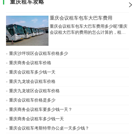
重庆租车攻略
重庆会议租车包车大巴车费用
重庆会议租车包车大巴车费用多少呢?重庆
会议租大巴车的费用的怎么计算的，租车
费用包含哪些项目呢?重庆会议租车包车大
巴车费用多少钱？在重庆30座大巴车的非
全包价包车价格一般在1300元左右，而50
重庆沙坪坝区会议租车价格多少
座大巴车的价格在1700元左右，所以在举
办会议的时候根据需求选择所需要的大巴
重庆商务会议租车价格
车车型。
重庆会议租车多少钱一天
重庆九龙坡会议租车价格
重庆九龙坡区会议租车价格
重庆会议租车价格是多少
重庆商务会议租车要多少钱一天？
重庆商务会议租车多少钱一天
重庆会议租车考斯特带办公桌一天多少钱？