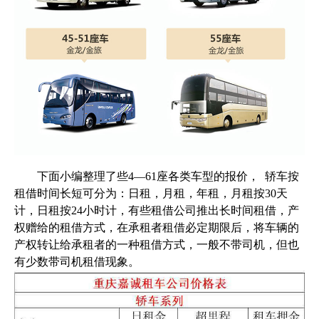
下面小编整理了些4—61座各类车型的报价， 轿车按
租借时间长短可分为：日租，月租，年租，月租按30天
计，日租按24小时计，有些租借公司推出长时间租借，产
权赠给的租借方式，在承租者租借必定期限后，将车辆的
产权转让给承租者的一种租借方式，一般不带司机，但也
有少数带司机租借现象。