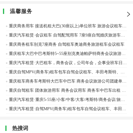
温馨服务
重庆商务用车 接送机租大巴(30座以上)单位班车 旅游会议租车 长短途包车金龙客车、宇通客车车辆出租
重庆汽车租赁·会议租车 自驾配驾用车 7座9座自驾婚庆旅游车站机场接送
重庆商务租车别克7座商务 自驾租车奥迪商务旅游租车会议租车
重庆租车大巴中巴考斯特5~55座别克奥迪帕萨特商务会议旅游婚庆班车接机送站
重庆汽车租赁·大巴租车，商务会议，公司年会，企事业班车日租，月租会务用车,考斯特出租
重庆自驾MPV(商务车)租车包车自驾会议租车、丰田考斯特、别克车辆出租
重庆租车商务车考斯特大巴车中巴车 商务会议旅游公司团建单位班车长途包车
重庆自驾租车 团体旅游用车 商务会议用车 商务车中巴车出租 机场接送
重庆汽车租赁·重庆5-55座/小客/中客/大客/考斯特/商务会议/旅游租车
重庆汽车租赁·自驾MPV(商务车)租车包车自驾会议租车、丰田考斯特、别克车辆出租
热搜词