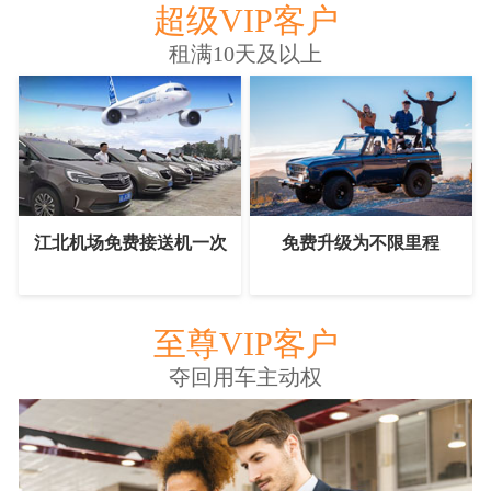
超级VIP客户
租满10天及以上
江北机场免费接送机一次
免费升级为不限里程
至尊VIP客户
夺回用车主动权