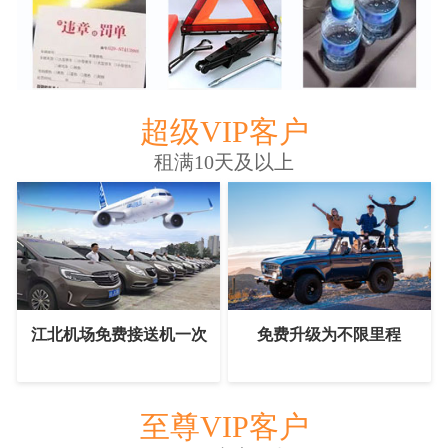
超级VIP客户
租满10天及以上
江北机场免费接送机一次
免费升级为不限里程
至尊VIP客户