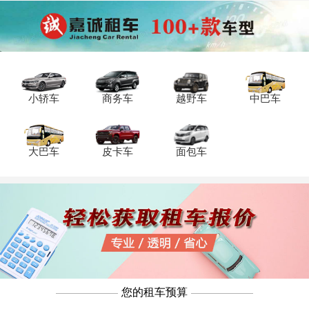
价格什么时候较低？重庆租车哪个公司便
宜？今天小编为你带来以下答案。
小轿车
商务车
越野车
中巴车
大巴车
皮卡车
面包车
您的租车预算