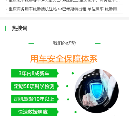
重庆包车旅游客车5-60座大巴(30座以上)重庆包车、商务租车、中巴考斯特、婚庆租车、旅游包车、单位班车安凯客车、海格客车等
重庆商务用车旅游接机送站 中巴考斯特出租 单位班车 旅游用车会议用车接送机
热搜词
我们的优势