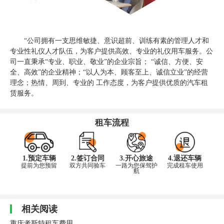
“公司拥有一支思维敏捷、意识超前、训练有素的管理人才和
专业性礼仪人才队伍，为客户提供高效、专业的礼仪用车服务。公
司一直秉承“专业、职业、敬业”的企业宗旨； “诚信、方便、安
全、高效”的企业精神；“以人为本、顾客至上、诚信立业”的经营
理念；热情、周到、专业的 工作态度，为客户提供优质的汽车租
赁服务。
租车流程
1.预定车辆
2.签订合同
3.开心旅途
4.退还车辆
提前为您预留
双方共同验车
一路为您保驾护
完成租车使用
航
相关阅读
重庆考斯特租车费用