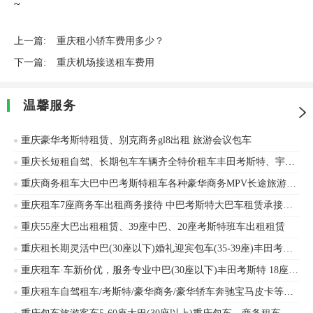
~
上一篇:
重庆租小轿车费用多少？
下一篇:
重庆机场接送租车费用
温馨服务
重庆豪华考斯特租赁、别克商务gl8出租 旅游会议包车
重庆长短租自驾、长期包车车辆齐全特价租车丰田考斯特、宇通客车车辆出租
重庆商务租车大巴中巴考斯特租车各种豪华商务MPV长途旅游事业团体租车
重庆租车7座商务车出租商务接待 中巴考斯特大巴车租赁承接企业班车旅游车商务接待
重庆55座大巴出租租赁、39座中巴、20座考斯特班车出租租赁
重庆租长期灵活中巴(30座以下)婚礼迎宾包车(35-39座)丰田考斯特
重庆租车·车新价优，服务专业中巴(30座以下)丰田考斯特 18座 10-18座商务租车丰田考斯特、金龙客车等车辆出租
重庆租车自驾租车/考斯特/豪华商务/豪华轿车奔驰宝马皮卡等价格优惠