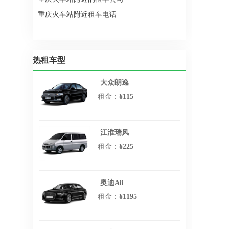
重庆火车站附近租车电话
热租车型
大众朗逸
租金：
¥115
江淮瑞风
租金：
¥225
奥迪A8
租金：
¥1195