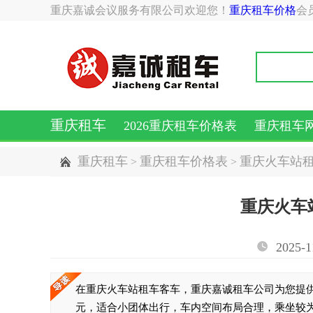
重庆嘉诚会议服务有限公司欢迎您！
重庆租车价格
会
重庆租车
2026重庆租车价格表
重庆租车
重庆租车
重庆租车价格表
重庆火车站
>
>
重庆火车
2025-1
在重庆火车站租车客车，重庆嘉诚租车公司为您提供多种选择
元，适合小团体出行，车内空间布局合理，乘坐较为舒适。中型