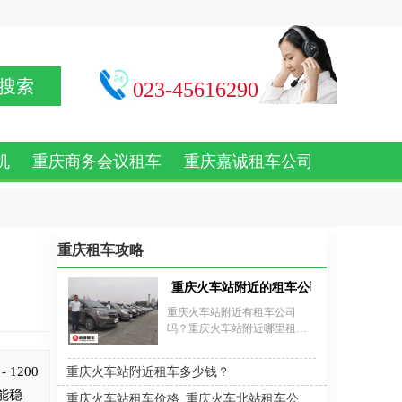
搜索
023-45616290
机
重庆商务会议租车
重庆嘉诚租车公司
重庆租车攻略
重庆火车站附近的租车公司
重庆火车站附近有租车公司
吗？重庆火车站附近哪里租车
方便？重庆火车站附近租车公
司电话号码多少？重庆火车站
1200
重庆火车站附近租车多少钱？
附近租车公司价格多少钱一
天？重庆租车公司主要面对包
性能稳
重庆火车站租车价格_重庆火车北站租车公司电话