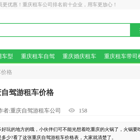
员更优惠！重庆租车公司排名前十企业，用车更放心！
网车型
重庆租车自驾
重庆婚庆租车
重庆租车带司
车价格
庆自驾游租车价格
作者:
重庆自驾游租车公司
158
多好玩的地方的哦，小伙伴们可不能光想着吃重庆的火锅了，火锅要
是多少?看了这张重庆自驾游租车价格表，大家就清楚了。