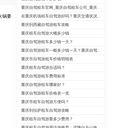
租商务车的租金价格在400多到
700多一天，重庆租越野车的价
重庆自驾租车官网_重庆自驾租车公司_重庆自驾游租车价目表
格是比较高的，一般是400多至
火锅要
在重庆机场租车自驾游好吗？重庆交通状况如何？
1000多一天。下面就一起来看
看重庆市汽车自驾租赁价格，
重庆到西藏自驾游租车攻略
对不同车型的报价是怎样的。
重庆租车自驾游大概多少钱
重庆自驾游租车多少钱一天？
重庆自驾游租车一般多少钱一天？重庆自驾游租车价格表一览
重庆市自驾游租车价格明细表
重庆租车自驾游合适吗？
重庆自驾游租车费用标准
重庆自驾游租车哪家好？
重庆自驾游租车价格表一览
重庆市租车自驾游方便吗？
重庆到拉萨租车自驾游攻略
重庆租车自驾游要多少费用？
重庆租车自驾游周边游推荐：武隆白马山旅游全攻略