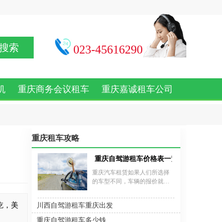
搜索
023-45616290
机
重庆商务会议租车
重庆嘉诚租车公司
重庆租车攻略
重庆自驾游租车价格表一览
重庆汽车租赁如果人们所选择
的车型不同，车辆的报价就会
有所不同。人们在租车之前，
一定会想要详细的了解车辆的
吃，美
川西自驾游租车重庆出发
报价。重庆租轿车的价格在100
多一天到400多一天左右，重庆
重庆自驾游租车多少钱