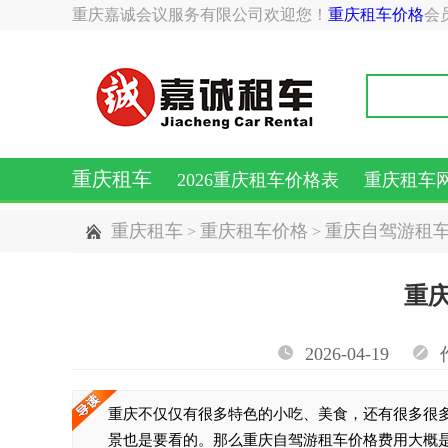
重庆嘉诚会议服务有限公司欢迎您！
重庆租车价格
会
重庆租车
2026重庆租车价格表
重庆租车
重庆租车
重庆租车价格
重庆自驾游租
>
>
重
2026-04-19
重庆不仅仅有很多特色的小吃、美食，还有很多很
景也是要看的。那么重庆自驾游租车价格费用大概