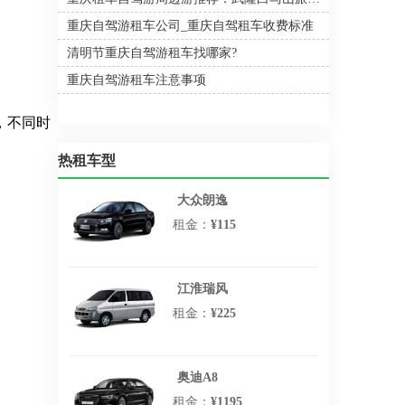
重庆自驾游租车公司_重庆自驾租车收费标准
清明节重庆自驾游租车找哪家?
重庆自驾游租车注意事项
，不同时
热租车型
大众朗逸
租金：
¥115
江淮瑞风
租金：
¥225
奥迪A8
租金：
¥1195