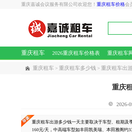
重庆嘉诚会议服务有限公司欢迎您！
重庆租车价格
会
重庆租车
2026重庆租车价格表
重庆租车
重庆租车
重庆租车多少钱
重庆租车出
>
>
重庆
2026-0
重庆租车出游多少钱一天主要取决于车型、租期及季节
160元/天，中高端车型如丰田凯美瑞、本田雅阁约330