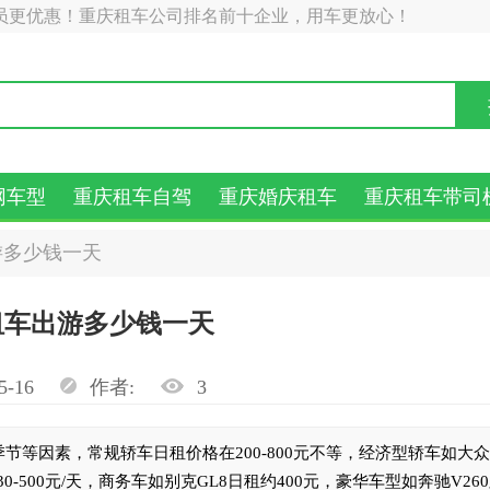
员更优惠！重庆租车公司排名前十企业，用车更放心！
网车型
重庆租车自驾
重庆婚庆租车
重庆租车带司
游多少钱一天
租车出游多少钱一天
5-16
作者:
3
等因素，常规轿车日租价格在200-800元不等，经济型轿车如大
-500元/天，商务车如别克GL8日租约400元，豪华车型如奔驰V26