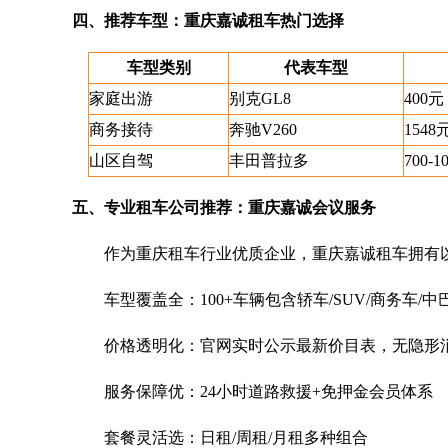
四、推荐车型：重庆嘉诚租车热门选择
车型类别
代表车型
家庭出游
别克GL8
400元
商务接待
奔驰V260
1548
山区自驾
丰田普拉多
700-1
五、专业租车公司推荐：重庆嘉诚会议服务
作为重庆租车行业优质企业，重庆嘉诚租车拥有
车型覆盖全：100+车辆包含轿车/SUV/商务车/中
价格透明化：官网实时公示最新价目表，无隐形
服务保障优：24小时道路救援+免押金会员体系
套餐灵活选：日租/周租/月租多种组合