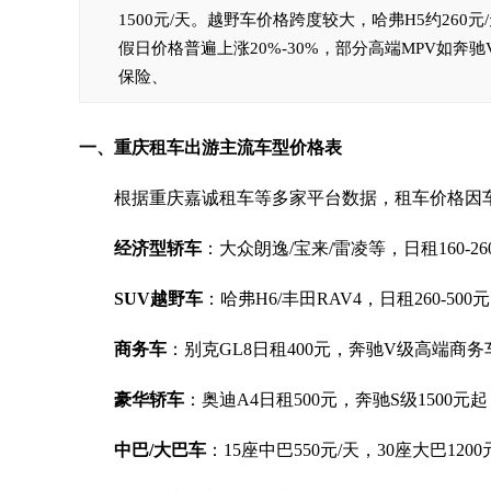
1500元/天。越野车价格跨度较大，哈弗H5约260元
假日价格普遍上涨20%-30%，部分高端MPV如奔
保险、
一、重庆租车出游主流车型价格表
根据重庆嘉诚租车等多家平台数据，租车价格因车
经济型轿车
：大众朗逸/宝来/雷凌等，日租160-26
SUV越野车
：哈弗H6/丰田RAV4，日租260-500
商务车
：别克GL8日租400元，奔驰V级高端商务车
豪华轿车
：奥迪A4日租500元，奔驰S级1500元起
中巴/大巴车
：15座中巴550元/天，30座大巴1200