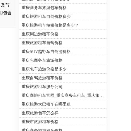
租商务车的租金价格在400多到
季及节
重庆商务车旅游包车价格
700多一天，重庆租越野车的价
用包含
格是比较高的，一般是400多至
重庆旅游租车自驾价格多少
1000多一天。下面就一起来看
看重庆市汽车自驾租赁价格，
重庆旅游租车短租价格是多少？
对不同车型的报价是怎样的。
重庆周边游租车价格
重庆旅游租车自驾价格
重庆SUV越野车自驾游价格
重庆包商务车旅游价格
重庆包车旅游价格是多少
重庆自驾旅游租车价格
重庆旅游租车服务公司
重庆商旅租车官网_重庆商务车租车_重庆旅游包车
重庆旅游大巴租车在哪里租
重庆旅游包车怎么样
重庆市旅游租车价格
重庆商务旅游租车价格