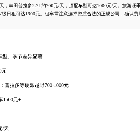
/天，丰田普拉多2.7L约700元/天，顶配车型可达1000元/天。旅游旺
驰V级日租可达1900元。租车需注意选择资质合法的正规公司，确认费
型、季节差异显著：
0元
元；普拉多等硬派越野700-1000元
1500元+
元/天