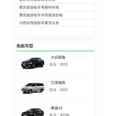
重庆旅游租车考斯特价格
重庆旅游租车丰田霸道价格
川西自驾游租车重庆出发
热租车型
大众朗逸
租金：
¥115
江淮瑞风
租金：
¥225
奥迪A8
租金：
¥1195