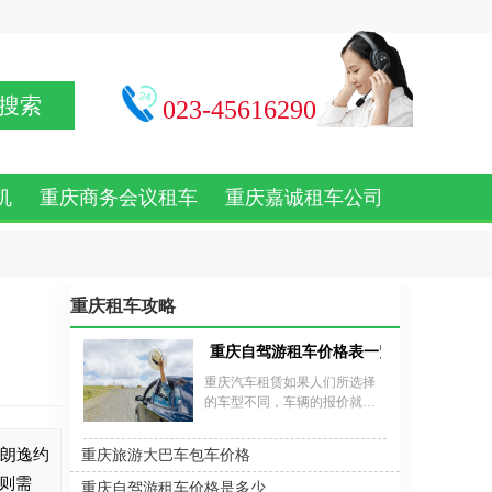
搜索
023-45616290
机
重庆商务会议租车
重庆嘉诚租车公司
重庆租车攻略
重庆自驾游租车价格表一览
重庆汽车租赁如果人们所选择
的车型不同，车辆的报价就会
有所不同。人们在租车之前，
一定会想要详细的了解车辆的
众朗逸约
重庆旅游大巴车包车价格
报价。重庆租轿车的价格在100
多一天到400多一天左右，重庆
0则需
重庆自驾游租车价格是多少