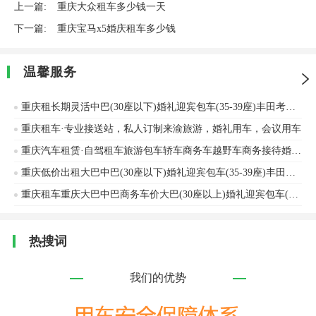
上一篇:
重庆大众租车多少钱一天
下一篇:
重庆宝马x5婚庆租车多少钱
温馨服务
重庆租长期灵活中巴(30座以下)婚礼迎宾包车(35-39座)丰田考斯特
重庆租车·专业接送站，私人订制来渝旅游，婚礼用车，会议用车
重庆汽车租赁·自驾租车旅游包车轿车商务车越野车商务接待婚礼用车摆展
重庆低价出租大巴中巴(30座以下)婚礼迎宾包车(35-39座)丰田考斯特、金龙客车等车辆出租
重庆租车重庆大巴中巴商务车价大巴(30座以上)婚礼迎宾包车(39-45座)安凯客车车辆出租
热搜词
我们的优势