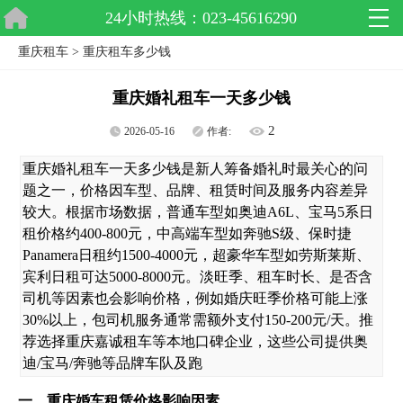
24小时热线：023-45616290
重庆租车
>
重庆租车多少钱
重庆婚礼租车一天多少钱
2
2026-05-16
作者:
重庆婚礼租车一天多少钱是新人筹备婚礼时最关心的问
题之一，价格因车型、品牌、租赁时间及服务内容差异
较大。根据市场数据，普通车型如奥迪A6L、宝马5系日
租价格约400-800元，中高端车型如奔驰S级、保时捷
Panamera日租约1500-4000元，超豪华车型如劳斯莱斯、
宾利日租可达5000-8000元。淡旺季、租车时长、是否含
司机等因素也会影响价格，例如婚庆旺季价格可能上涨
30%以上，包司机服务通常需额外支付150-200元/天。推
荐选择重庆嘉诚租车等本地口碑企业，这些公司提供奥
迪/宝马/奔驰等品牌车队及跑
一、重庆婚车租赁价格影响因素