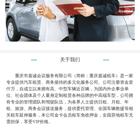
关于我们
重庆市嘉诚会议服务有限公司（简称：重庆嘉诚租车）是一家
专业提供汽车租赁、商务接待的多元化服务公司。公司注册资金壹
仟万，自成立以来拥有高、中型车辆近百辆，为国内外企事业单
位、社会团体及个人量身定制租赁各种品牌的中高端车型，公司拥
有专业的管理团队和驾驶队伍，为各界人士提供日租、月租、年
租、旅游、商务会议接送服务，提供委托管理、全国车辆救援等相
关租车延伸服务，本公司金卡会员租车免收押金，全国异地租车无
需担保，享受VIP价格。