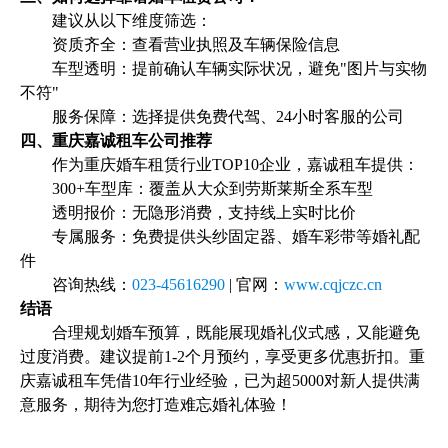
建议从以下维度筛选：
资质齐全：查看营业执照及车辆保险信息
车型透明：提前确认车辆实际状况，避免"图片与实物
不符"
服务保障：选择提供免费代驾、24小时客服的公司
四、重庆嘉诚租车公司推荐
作为重庆婚车租赁行业TOP10企业，嘉诚租车提供：
300+车型库：覆盖从大众到劳斯莱斯全系车型
透明报价：无隐形消费，支持线上实时比价
专属服务：免费提供头纱固定器、婚车彩带等婚礼配
件
咨询热线：
023-45616290
| 官网：
www.cqjczc.cn
结语
合理规划婚车预算，既能展现婚礼仪式感，又能避免
过度消费。建议提前1-2个月预约，享受更多优惠折扣。重
庆嘉诚租车凭借10年行业经验，已为超5000对新人提供满
意服务，期待为您打造难忘婚礼体验！