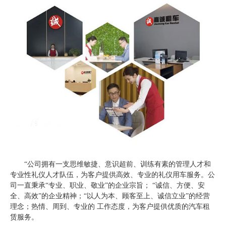
“公司拥有一支思维敏捷、意识超前、训练有素的管理人才和
专业性礼仪人才队伍，为客户提供高效、专业的礼仪用车服务。公
司一直秉承“专业、职业、敬业”的企业宗旨； “诚信、方便、安
全、高效”的企业精神；“以人为本、顾客至上、诚信立业”的经营
理念；热情、周到、专业的 工作态度，为客户提供优质的汽车租
赁服务。