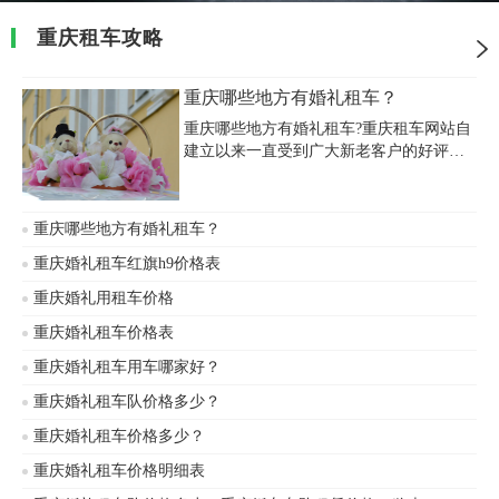
重庆租车攻略
重庆哪些地方有婚礼租车？
重庆哪些地方有婚礼租车?重庆租车网站自
建立以来一直受到广大新老客户的好评，
租车网站主要提供要提供重庆特价租车，
重庆自驾游租车，重庆包车旅游，重庆婚
庆租车等服务。重庆租车网长期从事婚庆
重庆哪些地方有婚礼租车？
租车，不仅车型新颖，而且车型豪华高
端，嘉诚网站目前的车型主要有各品牌的
重庆婚礼租车红旗h9价格表
越野车，商务车，大巴车，中巴车，小轿
重庆婚礼用租车价格
车，一般能用作当婚车的都是豪华的小轿
车或者越野车。
重庆婚礼租车价格表
重庆婚礼租车用车哪家好？
重庆婚礼租车队价格多少？
重庆婚礼租车价格多少？
重庆婚礼租车价格明细表