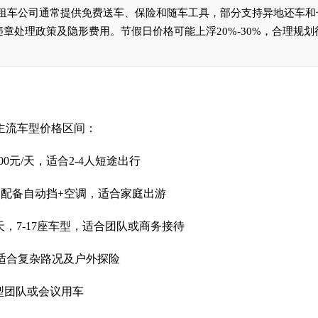
0元。租车公司通常提供免费送车、保险和随车工具，部分支持异地还车
章处理政策及隐形费用。节假日价格可能上浮20%-30%，合理规划
流车型价格区间：
0元/天，适合2-4人短途出行
天，配备自动挡+空调，适合家庭出游
元/天，7-17座车型，适合团队或商务接待
天，适合复杂路况及户外探险
合大型团队或会议用车