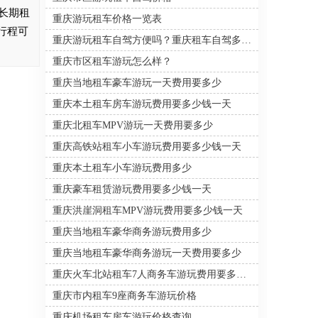
自驾游价格，普通轿车每天200
和长期租
重庆游玩租车价格一览表
元左右，中级车型每天要300-
行程可
500元左右，高档豪华车每天要
重庆游玩租车自驾方便吗？重庆租车自驾多少钱一天呢？
600-1000元，甚至上千元，自己
旅行普通轿车足够了，有的车
重庆市区租车游玩怎么样？
型甚至只有100多块钱。
重庆当地租车豪车游玩一天费用要多少
重庆本土租车房车游玩费用要多少钱一天
重庆北租车MPV游玩一天费用要多少
重庆高铁站租车小车游玩费用要多少钱一天
重庆本土租车小车游玩费用多少
重庆豪车租赁游玩费用要多少钱一天
重庆洪崖洞租车MPV游玩费用要多少钱一天
重庆当地租车豪华商务游玩费用多少
重庆当地租车豪华商务游玩一天费用要多少
重庆火车北站租车7人商务车游玩费用要多少钱一天
重庆市内租车9座商务车游玩价格
重庆机场租车房车游玩价格查询