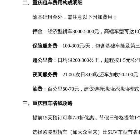
二、重庆租车费用构成明细
除基础租金外，需注意以下附加费用：
押金
：经济型轿车3000-5000元，高端车型可达1
保险服务费
：100-300元/天，包含基础车险及第
超公里费
：日均限200-300公里，超程按1-5元/
夜间服务费
：21:00-次日8:00取还车加收50-100元
油费
：百公里50-70元，建议选择满油还满油模式
三、重庆租车省钱攻略
提前15天预订可享7-9折优惠，节假日价格提前1
选择紧凑型轿车（如大众宝来）比SUV车型节省4