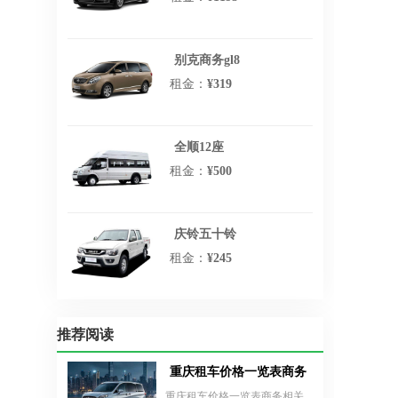
别克商务gl8
租金：
¥319
全顺12座
租金：
¥500
庆铃五十铃
租金：
¥245
推荐阅读
重庆租车价格一览表商务
重庆租车价格一览表商务相关