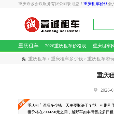
重庆嘉诚会议服务有限公司欢迎您！
重庆租车价格
会
重庆租车
2026重庆租车价格表
重庆租车
重庆租车
重庆租车多少钱
重庆租车游
>
>
重庆
2026-0
重庆租车游玩多少钱一天主要取决于车型、租期和季节
租价格在200-650元之间，越野车如丰田普拉多日租金