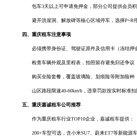
包车3天以上可申请免押金，部分公司提供会员积
避开洪崖洞、解放碑等核心区域停车，选择P+R停车
四、重庆租车注意事项
必须携带身份证、驾驶证原件及信用卡（冻结押
检查车辆外观及里程表，拍照留存避免归还争议
购买全险套餐，覆盖玻璃险、划痕险等附加险种
山区路段限速40-60km/h，违章罚款按实时标准
五、重庆嘉诚租车公司推荐
作为重庆租车行业TOP10企业，嘉诚租车提供：
200+车型可选，含小米SU7、蔚来ET7等新能源