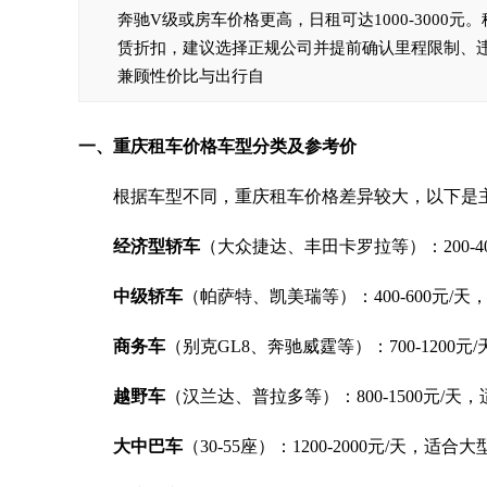
奔驰V级或房车价格更高，日租可达1000-300
赁折扣，建议选择正规公司并提前确认里程限制、违
兼顾性价比与出行自
一、重庆租车价格车型分类及参考价
根据车型不同，重庆租车价格差异较大，以下是主
经济型轿车
（大众捷达、丰田卡罗拉等）：200-40
中级轿车
（帕萨特、凯美瑞等）：400-600元/
商务车
（别克GL8、奔驰威霆等）：700-1200
越野车
（汉兰达、普拉多等）：800-1500元/
大中巴车
（30-55座）：1200-2000元/天，适