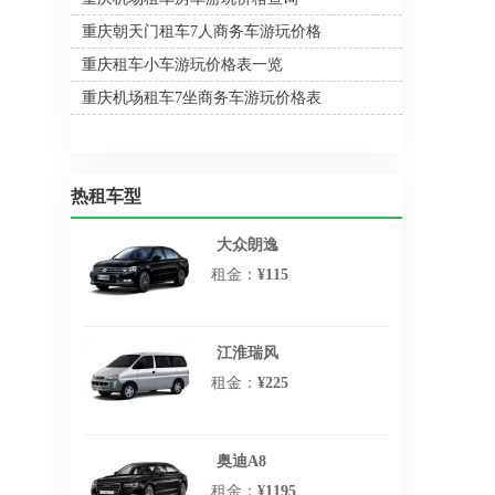
重庆朝天门租车7人商务车游玩价格
重庆租车小车游玩价格表一览
重庆机场租车7坐商务车游玩价格表
热租车型
大众朗逸
租金：
¥115
江淮瑞风
租金：
¥225
奥迪A8
租金：
¥1195