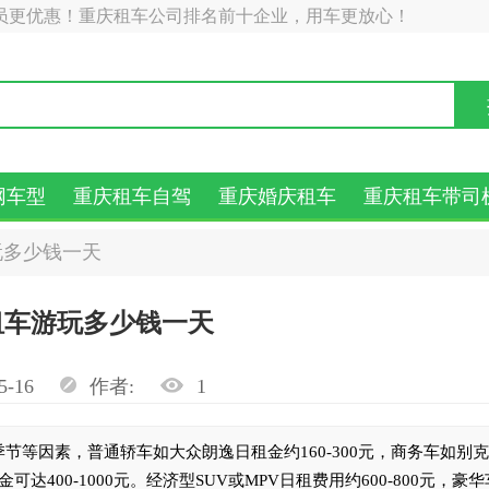
员更优惠！重庆租车公司排名前十企业，用车更放心！
网车型
重庆租车自驾
重庆婚庆租车
重庆租车带司
玩多少钱一天
租车游玩多少钱一天
5-16
作者:
1
等因素，普通轿车如大众朗逸日租金约160-300元，商务车如别克
可达400-1000元。经济型SUV或MPV日租费用约600-800元，豪