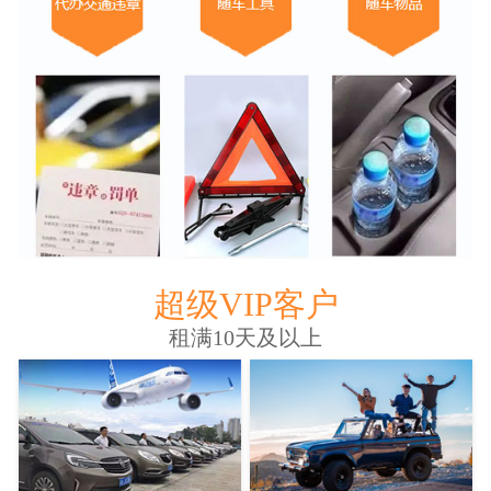
超级VIP客户
租满10天及以上