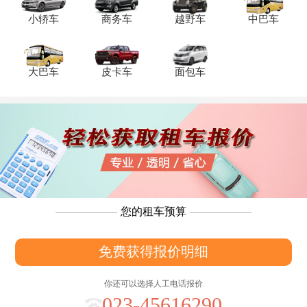
惠。季节和市场供需情况也有作用，旺季
价格可能上浮，淡季则有下降可能，满足
小轿车
商务车
越野车
中巴车
您在大学城附近租车自驾需
大巴车
皮卡车
面包车
您的租车预算
免费获得报价明细
你还可以选择人工电话报价
023-45616290