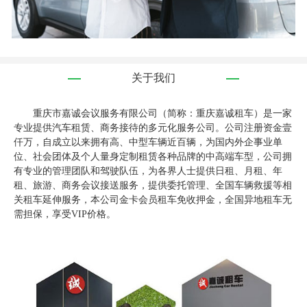
关于我们
重庆市嘉诚会议服务有限公司（简称：重庆嘉诚租车）是一家
专业提供汽车租赁、商务接待的多元化服务公司。公司注册资金壹
仟万，自成立以来拥有高、中型车辆近百辆，为国内外企事业单
位、社会团体及个人量身定制租赁各种品牌的中高端车型，公司拥
有专业的管理团队和驾驶队伍，为各界人士提供日租、月租、年
租、旅游、商务会议接送服务，提供委托管理、全国车辆救援等相
关租车延伸服务，本公司金卡会员租车免收押金，全国异地租车无
需担保，享受VIP价格。