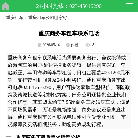
24小时热线：023-45616290
重庆租车
>
重庆租车公司哪家好
重庆商务车租车联系电话
2
2026-05-16
作者:
重庆商务车租车联系电话为需要商务出行、会议接待或
旅游包车的用户提供便捷服务渠道，提供别克GL8、奔
驰威霆、丰田海狮等车型租赁，日租金覆盖400-1200元不
等，支持带司机服务及24小时咨询。通过重庆商务车出
租电话023-45616290，用户可快速获取车型报价、保险政
策及跨城接送等定制化方案，部分公司还提供企业长期
合作优惠，其车型库涵盖7-55座商务车及婚庆车队，满足
不同场景需求。无论是机场接送、商务会议还是家庭出
游，通过重庆租车公司联系电话即可享受专业司机、车
况保障及灵活租期服务，助您高效规划行程。
一、重庆商务车租赁需求场景分析