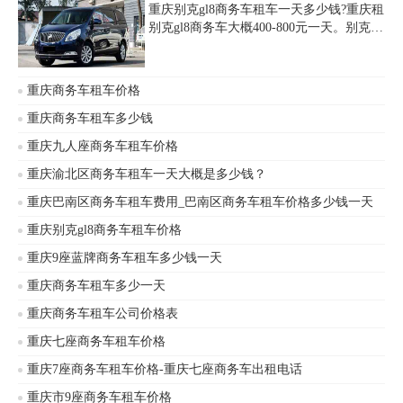
重庆别克gl8商务车租车一天多少钱?重庆租
别克gl8商务车大概400-800元一天。别克
GL8(7座)出租，配带驾驶员临时用车500
元/天、120公里/天、8小时/天，每个地方
价格不一样，大概就是这个价格。如果在
重庆商务车租车价格
云贵川地区，大概花个5、6百就可以租
到。
重庆商务车租车多少钱
重庆九人座商务车租车价格
重庆渝北区商务车租车一天大概是多少钱？
重庆巴南区商务车租车费用_巴南区商务车租车价格多少钱一天
重庆别克gl8商务车租车价格
重庆9座蓝牌商务车租车多少钱一天
重庆商务车租车多少一天
重庆商务车租车公司价格表
重庆七座商务车租车价格
重庆7座商务车租车价格-重庆七座商务车出租电话
重庆市9座商务车租车价格