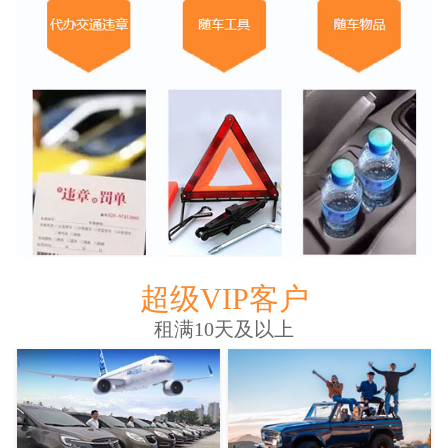
超级VIP客户
租满10天及以上