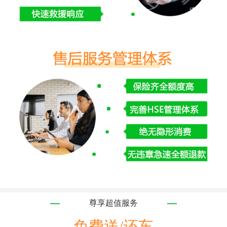
尊享超值服务
免费送/还车