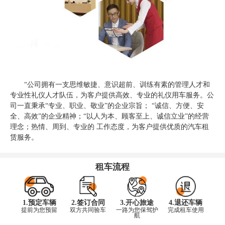
“公司拥有一支思维敏捷、意识超前、训练有素的管理人才和
专业性礼仪人才队伍，为客户提供高效、专业的礼仪用车服务。公
司一直秉承“专业、职业、敬业”的企业宗旨； “诚信、方便、安
全、高效”的企业精神；“以人为本、顾客至上、诚信立业”的经营
理念；热情、周到、专业的 工作态度，为客户提供优质的汽车租
赁服务。
租车流程
1.预定车辆
2.签订合同
3.开心旅途
4.退还车辆
提前为您预留
双方共同验车
一路为您保驾护
完成租车使用
航