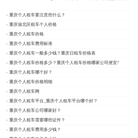
车使用?重庆最大的租车公司是哪家?重庆
租车公司是重庆个人租车信息网，提供重
重庆个人租车要注意些什么？
庆租车汽车租赁服务，重庆租赁公司租车
价格便宜，月租年租费用更优惠!以下是重
重庆渝北区租车个人价格
庆日租车价格表一览：
重庆个人租车价格
重庆个人租车费用标准
重庆个人租车一般多少钱？重庆日租车价格表
重庆个人租车价格多少？重庆个人租车价格哪家公司便宜?
重庆个人租车哪个好？
重庆个人租车价格明细
重庆个人租车网
重庆个人租车平台_重庆个人租车平台哪个好？
重庆个人租车公司哪家好？
重庆个人租车需要哪些证件？
重庆个人租车费用多少钱？