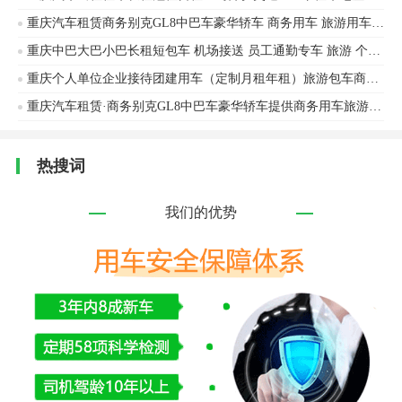
重庆汽车租赁商务别克GL8中巴车豪华轿车 商务用车 旅游用车 个人用车 会议用车
重庆中巴大巴小巴长租短包车 机场接送 员工通勤专车 旅游 个人 企业包车
重庆个人单位企业接待团建用车（定制月租年租）旅游包车商务车中巴车大巴车
重庆汽车租赁·商务别克GL8中巴车豪华轿车提供商务用车旅游用车个人用车会议用车
热搜词
我们的优势