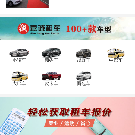
旅游租车找专业大型的租车公司更靠谱!重
庆旅游租车就到重庆租车公司，为您提供3
年内新车，车险齐全额度高，可自驾，也
可配备专业司机，重庆旅游租车电话：
023-45616290.
小轿车
商务车
越野车
中巴车
大巴车
皮卡车
面包车