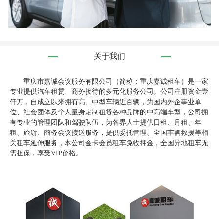
关于我们
重庆市嘉诚会议服务有限公司（简称：重庆嘉诚租车）是一家
专业提供汽车租赁、商务接待的多元化服务公司。公司注册资金壹
仟万，自成立以来拥有高、中型车辆近百辆，为国内外企事业单
位、社会团体及个人量身定制租赁各种品牌的中高端车型，公司拥
有专业的管理团队和驾驶队伍，为各界人士提供日租、月租、年
租、旅游、商务会议接送服务，提供委托管理、全国车辆救援等相
关租车延伸服务，本公司金卡会员租车免收押金，全国异地租车无
需担保，享受VIP价格。