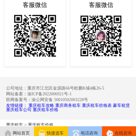
客服微信
客服微信
公司地址：重庆市江北区金源路66号欧鹏K城4栋26-5
网站备案：渝ICP备2022006921号-1
联网备案号：渝公网安备 50010502003228号
友情链接：
重庆租车攻略
重庆商务租车
重庆租车价格表
豪车租赁
重庆租车公司
重庆租车价格
重庆租车
>
重庆租车价格
网站首页
快捷选车
电话咨询
在线咨询