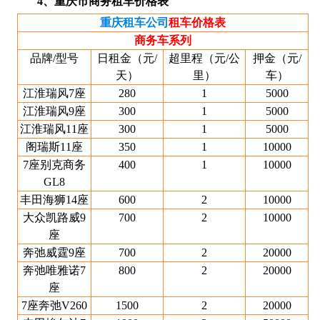
4、重庆市商务租车价格表
重庆租车公司
租车价格表
商务车系列
品牌/型号
日租金（元/
超里程（元/公
押金（元/
天）
里）
车）
江淮瑞风7座
280
1
5000
江淮瑞风9座
300
1
5000
江淮瑞风11座
300
1
5000
阁瑞斯11座
350
1
10000
7座别克商务
400
1
10000
GL8
丰田海狮14座
600
2
10000
大众凯路威9
700
2
10000
座
奔弛威霆9座
700
2
20000
奔弛唯雅诺7
800
2
20000
座
7座奔弛V260
1500
2
20000