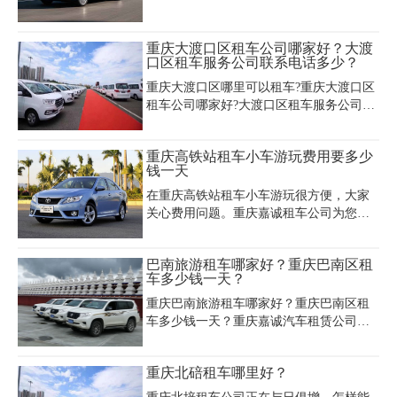
价比和便捷性受到广泛认可。租车公司如
重庆嘉诚等提供覆盖经济型轿车、商务
MPV、豪华SUV及19-55座大巴的多样化车
重庆大渡口区租车公司哪家好？大渡
型，满足自驾游、商务接待、团体通勤等
口区租车服务公司联系电话多少？
多元需求。价格体系透明，日租金从160元
重庆大渡口区哪里可以租车?重庆大渡口区
（大众朗逸）到1900元（丰田埃尔法）不
租车公司哪家好?大渡口区租车服务公司联
等，支持短租、月租及包年等灵活方案，
系电话多少?推荐重庆本土租车公司——租
超里程费用按车型梯度计算。服务优势显
车，为你提供(5-59)座商务租车、旅游租
著，主城区免费送还车、专业司机配驾、
重庆高铁站租车小车游玩费用要多少
车、会议租车、机场接送、单位长租等用
24小时救援及保险保障一应俱全，尤其适
钱一天
车服务，获取重庆大渡口区租车价格欢迎
合学生、企业及外地游客。热门车型如别
来电咨询。
克GL8、丰田考斯特、奔
在重庆高铁站租车小车游玩很方便，大家
关心费用问题。重庆嘉诚租车公司为您解
答，经济实惠型小车日租 200 - 300 元，适
合预算有限的游客，车辆性能稳定可满足
巴南旅游租车哪家好？重庆巴南区租
日常游玩需求。舒适型小车日租 300 - 500
车多少钱一天？
元，车内空间舒适、配置较好。豪华型小
车日租 500 - 800 元，内饰精致有高级感。
重庆巴南旅游租车哪家好？重庆巴南区租
我们公司（023 - 45616290）车辆优质、服
车多少钱一天？重庆嘉诚汽车租赁公司是
务专业，可保障您在重庆高铁站租车小车
专业从事汽车租赁服务的公司，为巴南区
游玩之旅顺利，欢迎来电咨询预订。
下辖：鱼洞街道、莲花街道、李家沱街
重庆北碚租车哪里好？
道、龙洲湾街道、花溪街道、南泉街道、
一品街道、南彭街道、惠民街道、界石