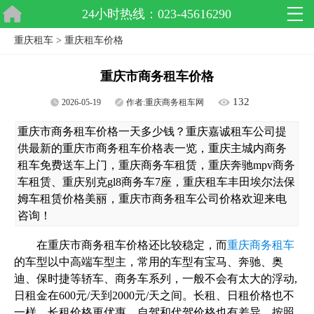
24小时热线：023-45616290
重庆租车
>
重庆租车价格
重庆市商务租车价格
132
2026-05-19
作者:
重庆商务租车网
重庆市商务租车价格一天多少钱？重庆嘉诚租车公司提
供最新的重庆市商务租车价格表一览，重庆主城内商务
租车免费送车上门，重庆商务车租赁，重庆奔驰mpv商务
车租赁、重庆别克gl8商务车7座，重庆租车丰田埃尔法保
姆车租赁价格美丽，重庆市商务租车公司价格欢迎来电
咨询！
在重庆市商务租车价格还比较稳定，而
重庆商务租车
的车型以中高端车型主，常用的车型有宝马、奔驰、奥
迪、保时捷等轿车、商务车系列，一般不会有太大的浮动,
日租金在600元/天到2000元/天之间。长租、日租价格也不
一样，长租价格更优惠，自驾和代驾价格也有差异。按照