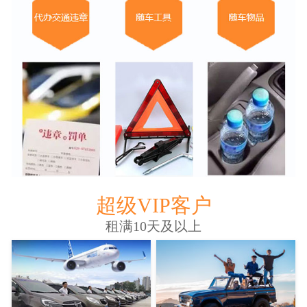
超级VIP客户
租满10天及以上