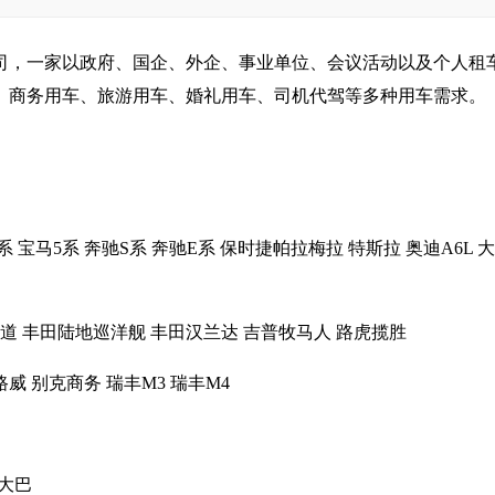
司，一家以政府、国企、外企、事业单位、会议活动以及个人租
、商务用车、旅游用车、婚礼用车、司机代驾等多种用车需求。
马5系 奔驰S系 奔驰E系 保时捷帕拉梅拉 特斯拉 奥迪A6L 
田霸道 丰田陆地巡洋舰 丰田汉兰达 吉普牧马人 路虎揽胜
 别克商务 瑞丰M3 瑞丰M4
大巴