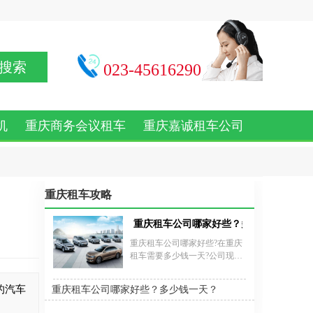
搜索
023-45616290
机
重庆商务会议租车
重庆嘉诚租车公司
重庆租车攻略
重庆租车公司哪家好些？多少钱一天？
重庆租车公司哪家好些?在重庆
租车需要多少钱一天?公司现有
出租车型有小轿车、商务车、
面包车、越野车、皮卡车及大
的汽车
重庆租车公司哪家好些？多少钱一天？
中巴车等500余台，车型齐全，
车类丰富。为国内外企业事业