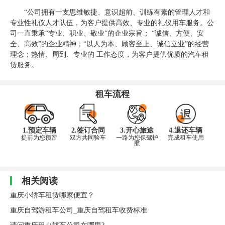
“公司拥有一支思维敏捷、意识超前、训练有素的管理人才和
专业性礼仪人才队伍，为客户提供高效、专业的礼仪用车服务。公
司一直秉承“专业、职业、敬业”的企业宗旨； “诚信、方便、安
全、高效”的企业精神；“以人为本、顾客至上、诚信立业”的经营
理念；热情、周到、专业的 工作态度，为客户提供优质的汽车租
赁服务。
租车流程
1.预定车辆
2.签订合同
3.开心旅途
4.退还车辆
提前为您预留
双方共同验车
一路为您保驾护
完成租车使用
航
相关阅读
重庆小轿车租赁哪家便宜？
重庆自驾游租车公司_重庆自驾租车收费标准