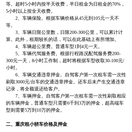
等。超时5小时内按半天收费，半日租金为日租金的70%，
5小时以上按全天收费。
2、车辆保险。根据车辆价格从45元到105元一天不
等。
3、车辆日限公里数，日限200-300公里，可以累计计
算。此外，租期较长的话，可以在此基础上有所增加。
4、车辆超公里费。普通车型1到4元一天。
5、车辆代驾服务费。根据行程路况配驾服务费200-
300元一天，8小时工作制，超时将根据车型收取30-100元/
小时。
6、车辆交通违章押金。自驾客户第一次租车需一次性
刷取3000元/台车的交通违章押金。还车后未产生交通违章
记录，将全额退还给客户。
7、车辆押金。自驾客户第一次租车需一次性刷取相应
的车辆押金，普通车型只需要6千到3万的押金，超高端车
型则需要5万到10万的押金。
二、重庆租小轿车价格及押金