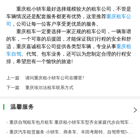
重庆租小轿车最好选择规模较大的租车公司，不管是
车辆情况还是配套服务都更有优势，这里推荐
重庆租车公
司
，公司让每一位客户享受更优质的服务。
重庆租车一定要选择一家正规的租车公司，一辆靠谱
的车，一个可靠的后援团，才能保证我们行程的安全和舒
适，重庆嘉诚租车公司提供各类型车辆，专业从事
重庆租
车自驾
、代驾、包车业务，还可以为您制定合理的行程安
排，希望您有一个愉快的旅途!
上一篇:
请问重庆租小轿车公司在哪里?
下一篇:
重庆埃尔法租车联系方式
温馨服务
重庆自驾租车包月租车 重庆租小轿车车型齐全家庭代步自驾车单位用车
重庆汽车租赁服务·小轿车、商务车、丰田考斯特、自驾带驾5-55座，接机接送，市内包车