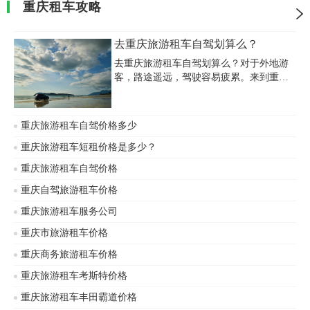
重庆租车攻略
去重庆旅游租车自驾划算么？
去重庆旅游租车自驾划算么？对于外地游
客，路途遥远，驾驶容易疲累。来到重庆
以后，选择租车出行，在体力和经济方面
都很划算；本地游客，没车的人群自不必
说，对于有车的人群，重庆旅游租车的好
重庆旅游租车自驾价格多少
处如下：1.外出旅游，往往距离遥远，如
果第一处出行，对路况不熟悉的人容易被
重庆旅游租车短租价格是多少？
困，在不能使用导航系统的地区
重庆旅游租车自驾价格
重庆自驾旅游租车价格
重庆旅游租车服务公司
重庆市旅游租车价格
重庆商务旅游租车价格
重庆旅游租车考斯特价格
重庆旅游租车丰田霸道价格