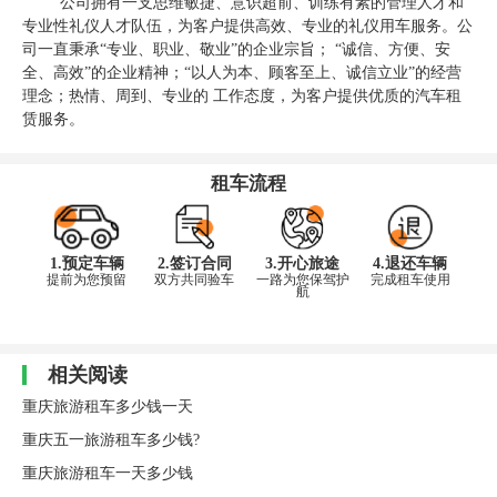
“公司拥有一支思维敏捷、意识超前、训练有素的管理人才和
专业性礼仪人才队伍，为客户提供高效、专业的礼仪用车服务。公
司一直秉承“专业、职业、敬业”的企业宗旨； “诚信、方便、安
全、高效”的企业精神；“以人为本、顾客至上、诚信立业”的经营
理念；热情、周到、专业的 工作态度，为客户提供优质的汽车租
赁服务。
租车流程
1.预定车辆
2.签订合同
3.开心旅途
4.退还车辆
提前为您预留
双方共同验车
一路为您保驾护
完成租车使用
航
相关阅读
重庆旅游租车多少钱一天
重庆五一旅游租车多少钱?
重庆旅游租车一天多少钱