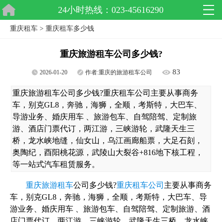
24小时热线：023-45616290
重庆租车
>
重庆租车多少钱
重庆旅游租车公司多少钱?
83
2026-01-20
作者:
重庆的旅游租车公司
重庆旅游租车公司多少钱?重庆租车公司主要从事商务
车，别克GL8，奔驰，海狮，全顺，考斯特，大巴车、
导游业务、婚庆用车 、旅游包车、自驾陪驾、定制旅
游、酒店门票代订，两江游，三峡游轮，武隆天生三
桥，龙水峡地缝，仙女山，乌江画廊船票，大足石刻，
奥陶纪，酉阳桃花源，武陵山大裂谷+816地下核工程，
等一站式汽车租赁服务。
重庆旅游租车
公司多少钱?
重庆租车公司
主要从事商务
车，别克GL8，奔驰，海狮，全顺，考斯特，大巴车、导
游业务、婚庆用车 、旅游包车、自驾陪驾、定制旅游、酒
店门票代订，两江游，三峡游轮，武隆天生三桥，龙水峡