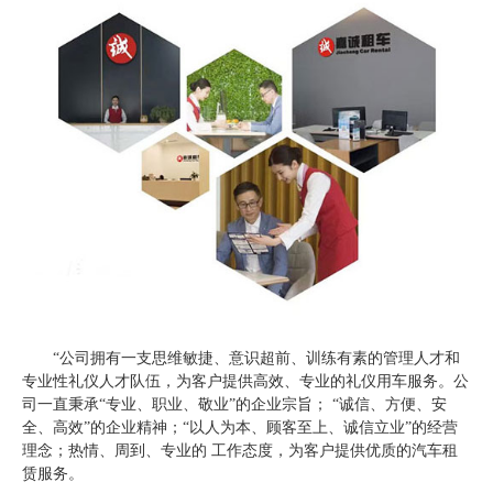
“公司拥有一支思维敏捷、意识超前、训练有素的管理人才和
专业性礼仪人才队伍，为客户提供高效、专业的礼仪用车服务。公
司一直秉承“专业、职业、敬业”的企业宗旨； “诚信、方便、安
全、高效”的企业精神；“以人为本、顾客至上、诚信立业”的经营
理念；热情、周到、专业的 工作态度，为客户提供优质的汽车租
赁服务。