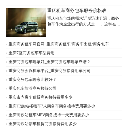
重庆租车商务包车服务价格表
重庆租车市场的需求近期迅速升温，商务
包车作为企业出行的方式之一， 这种在外
企中十分流行的管理方式，正慢慢为重庆
市区范围内的企业所接受。 企业处于经营
成本的考虑。有的企业考虑租车或包车，
重庆商务租车网官网_重庆商务租车/商务车出租/商务包车
尤其是接待高端客户，因此商务包车就成
了一个不错的选择。 并且以重庆租车为例
重庆7座商务包车车型费用
价格也不贵，很适合会议接待、商务合作
重庆商务包车哪家好_重庆商务包车哪家靠谱？
伙伴一同出游。以下是重庆租车商务包车
价格表：
重庆商务会议租车平台_重庆商务接待用车公司
重庆商务包车哪家比较好？
重庆包车旅游商务接待公司
重庆市内豪车租赁商务接待费用多少
重庆T2航站楼租车7人商务车商务接待费用要多少
重庆高铁站租车MPV商务接待一天费用要多少
重庆高铁站豪车租赁商务接待费用多少