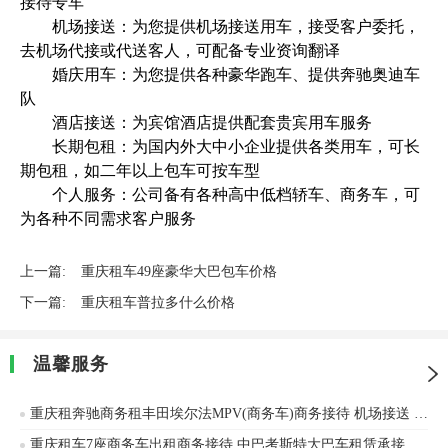
接待专车
机场接送：为您提供机场接送用车，接受客户委托，
去机场代接或代送客人，可配备专业资询翻译
婚庆用车：为您提供各种豪华跑车、提供奔驰奥迪车
队
酒店接送：为宾馆酒店提供配套贵宾用车服务
长期包租：为国内外大中小企业提供各类用车，可长
期包租，如二年以上包车可按车型
个人服务：公司备有各种高中低档轿车、商务车，可
为各种不同需求客户服务
上一篇:
重庆租车49座豪华大巴包车价格
下一篇:
重庆租车普拉多什么价格
温馨服务
重庆租奔驰商务租丰田埃尔法MPV(商务车)商务接待 机场接送 单位用车
重庆租车7座商务车出租商务接待 中巴考斯特大巴车租赁承接企业班车旅游车商务接待