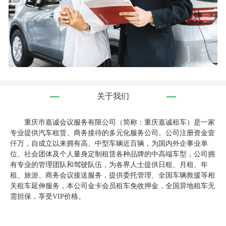
关于我们
重庆市嘉诚会议服务有限公司（简称：重庆嘉诚租车）是一家
专业提供汽车租赁、商务接待的多元化服务公司。公司注册资金壹
仟万，自成立以来拥有高、中型车辆近百辆，为国内外企事业单
位、社会团体及个人量身定制租赁各种品牌的中高端车型，公司拥
有专业的管理团队和驾驶队伍，为各界人士提供日租、月租、年
租、旅游、商务会议接送服务，提供委托管理、全国车辆救援等相
关租车延伸服务，本公司金卡会员租车免收押金，全国异地租车无
需担保，享受VIP价格。