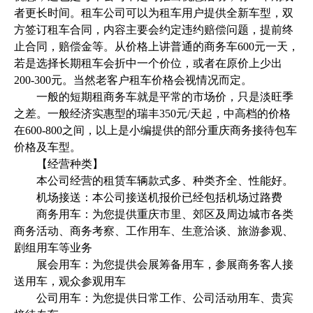
者更长时间。租车公司可以为租车用户提供全新车型，双
方签订租车合同，内容主要会约定违约赔偿问题，提前终
止合同，赔偿金等。从价格上讲普通的商务车600元一天，
若是选择长期租车会折中一个价位，或者在原价上少出
200-300元。当然老客户租车价格会视情况而定。
一般的短期租商务车就是平常的市场价，只是淡旺季
之差。一般经济实惠型的瑞丰350元/天起，中高档的价格
在600-800之间，以上是小编提供的部分重庆商务接待包车
价格及车型。
【经营种类】
本公司经营的租赁车辆款式多、种类齐全、性能好。
机场接送：本公司接送机报价已经包括机场过路费
商务用车：为您提供重庆市里、郊区及周边城市各类
商务活动、商务考察、工作用车、生意洽谈、旅游参观、
剧组用车等业务
展会用车：为您提供会展筹备用车，参展商务客人接
送用车，观众参观用车
公司用车：为您提供日常工作、公司活动用车、贵宾