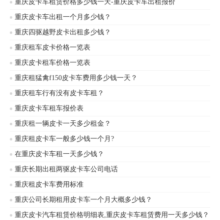
重庆皮卡车租赁价格多少钱一天-重庆皮卡车出租报价
等，重庆租车公司专业提供重庆越野皮卡
出租，专业重庆皮卡车租赁，专业出租工
重庆皮卡车出租一个月多少钱？
程皮卡车，可带驾驶员，可自驾，适合旅
重庆四驱越野皮卡出租多少钱？
游，穿越，工地，剧组等用车!价格优惠!，
提供正规发票。
重庆租车皮卡价格一览表
重庆皮卡租车价格一览表
重庆租猛禽f150皮卡车费用多少钱一天？
重庆租车行有没有皮卡车租？
重庆皮卡车租车报价表
重庆租一辆皮卡一天多少租金？
重庆租皮卡车一般多少钱一个月?
在重庆皮卡车租一天多少钱？
重庆长期出租两驱皮卡车公司电话
重庆租皮卡车费用标准
重庆公司长期租用皮卡车一个月大概多少钱？
重庆皮卡汽车租赁价格明细表,重庆皮卡车租赁费用一天多少钱？