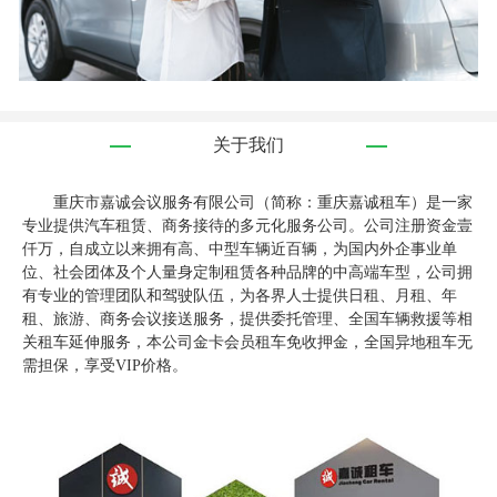
关于我们
重庆市嘉诚会议服务有限公司（简称：重庆嘉诚租车）是一家
专业提供汽车租赁、商务接待的多元化服务公司。公司注册资金壹
仟万，自成立以来拥有高、中型车辆近百辆，为国内外企事业单
位、社会团体及个人量身定制租赁各种品牌的中高端车型，公司拥
有专业的管理团队和驾驶队伍，为各界人士提供日租、月租、年
租、旅游、商务会议接送服务，提供委托管理、全国车辆救援等相
关租车延伸服务，本公司金卡会员租车免收押金，全国异地租车无
需担保，享受VIP价格。