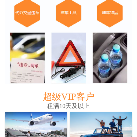
超级VIP客户
租满10天及以上