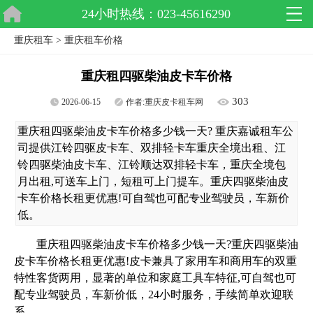
24小时热线：023-45616290
重庆租车
>
重庆租车价格
重庆租四驱柴油皮卡车价格
303
2026-06-15
作者:
重庆皮卡租车网
重庆租四驱柴油皮卡车价格多少钱一天? 重庆嘉诚租车公
司提供江铃四驱皮卡车、双排轻卡车重庆全境出租、江
铃四驱柴油皮卡车、江铃顺达双排轻卡车，重庆全境包
月出租,可送车上门，短租可上门提车。重庆四驱柴油皮
卡车价格长租更优惠!可自驾也可配专业驾驶员，车新价
低。
重庆租四驱柴油皮卡车价格多少钱一天?重庆四驱柴油
皮卡车价格长租更优惠!皮卡兼具了家用车和商用车的双重
特性客货两用，显著的单位和家庭工具车特征,可自驾也可
配专业驾驶员，车新价低，24小时服务，手续简单欢迎联
系。