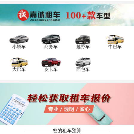
务，重庆旅游包车带司机价格便宜，重庆
带司机的租车公司联系电话：023-
45616290。
小轿车
商务车
越野车
中巴车
大巴车
皮卡车
面包车
您的租车预算