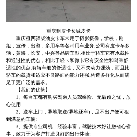
重庆租皮卡长城皮卡
重庆租四驱柴油皮卡车常用于摄影摄像，学校，剧
组，宣传，出游，多用车等各种用车业务,公司有皮卡车多
辆，黄海，长安，中兴等品牌车型,相比于轿车它有承载性
和通过性的优点，相比于轻卡和微卡它有安全性和驾乘舒
适性的优点,有轿车般的舒适性，又不失动力强劲，而且比
轿车的载货和适应不良路面的能力还强,构造多样化从而满
足了更广泛的需求。
【我们的优势】
1、每台车都有购买驾乘人员驾乘险、无后顾之忧，放
心使用
2、送车上门，异地取送(异地还车)，足不出户便可租
到满意的车辆;
3、提供专业司机，经验丰富，驾驶技术好让您省心省
事，致力于为客户打造良好的出行体验;