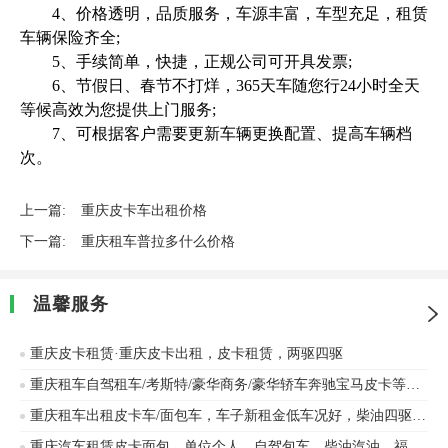
4、价格透明，品质服务，车源丰富，车型充足，租赁
车辆保险齐全;
5、手续简单，快捷，正规公司可开具发票;
6、节假日、春节不打烊，365天车随您行24小时全天
等候高效为您提供上门服务;
7、可根据客户需要更新车辆更换配置、提高车辆档
次。
上一篇:
重庆皮卡车出租价格
下一篇:
重庆租车普拉多什么价格
温馨服务
重庆皮卡租赁·重庆皮卡出租，皮卡租赁，两驱四驱
重庆租车自驾租车/考斯特/豪华商务/豪华轿车奔驰宝马皮卡等价格优惠
重庆租车出租皮卡车/面包车，车子新租金低车况好，柴油四驱，工地好帮手
重庆汽车租赁皮卡面包，单位个人，自驾包车，柴油汽油，福田、江铃等车辆出租