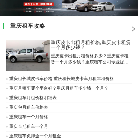
重庆租车攻略
重庆皮卡出租月租价格,重庆皮卡租赁
一个月多少钱？
重庆皮卡出租月租价格多少？重庆皮卡租
赁一个月多少钱？重庆租车公司专业提供
重庆越野皮卡出租，专业重庆皮卡车租
赁，专业出租工程皮卡车，5座两驱，四
重庆租长城皮卡车价格 重庆租长城皮卡车月租年租价格
驱，长城皮卡，日产皮卡，车况良好，可
日租，月租，车况好，动力大，可越野，
重庆月租车哪个平台好？重庆月租车多少钱一个月？
空间大，可带驾驶员，可自驾，适合旅
重庆租车月租价格明细表
游，穿越，工地，剧组等用车!重庆皮卡出
租月租价格便宜!
重庆包月租车价格表
重庆租车一个月价格
重庆长期租车一个月
重庆租车免押金一个月租金