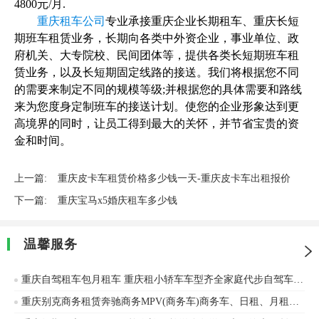
4800元/月.
重庆租车公司
专业承接重庆企业长期租车、重庆长短
期班车租赁业务，长期向各类中外资企业，事业单位、政
府机关、大专院校、民间团体等，提供各类长短期班车租
赁业务，以及长短期固定线路的接送。我们将根据您不同
的需要来制定不同的规模等级;并根据您的具体需要和路线
来为您度身定制班车的接送计划。使您的企业形象达到更
高境界的同时，让员工得到最大的关怀，并节省宝贵的资
金和时间。
上一篇:
重庆皮卡车租赁价格多少钱一天-重庆皮卡车出租报价
下一篇:
重庆宝马x5婚庆租车多少钱
温馨服务
重庆自驾租车包月租车 重庆租小轿车车型齐全家庭代步自驾车单位用车
重庆别克商务租赁奔驰商务MPV(商务车)商务车、日租、月租、年租奔驰、本田等车辆出租