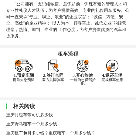
“公司拥有一支思维敏捷、意识超前、训练有素的管理人才和
专业性礼仪人才队伍，为客户提供高效、专业的礼仪用车服务。公
司一直秉承“专业、职业、敬业”的企业宗旨； “诚信、方便、安
全、高效”的企业精神；“以人为本、顾客至上、诚信立业”的经营
理念；热情、周到、专业的 工作态度，为客户提供优质的汽车租
赁服务。
租车流程
1.预定车辆
2.签订合同
3.开心旅途
4.退还车辆
提前为您预留
双方共同验车
一路为您保驾护
完成租车使用
航
相关阅读
重庆月租车带司机多少钱
重庆野马租车一个月多少钱
重庆租车包月多少钱？重庆租车一个月多少钱？