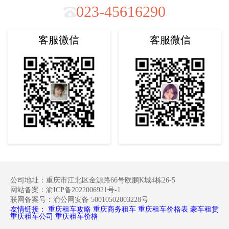
023-45616290
客服微信
客服微信
公司地址：重庆市江北区金源路66号欧鹏K城4栋26-5
网站备案：渝ICP备2022006921号-1
联网备案号：渝公网安备 50010502003228号
友情链接：
重庆租车攻略
重庆商务租车
重庆租车价格表
豪车租赁
重庆租车公司
重庆租车价格