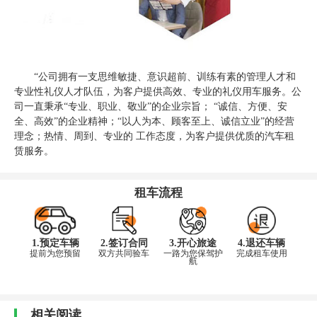
“公司拥有一支思维敏捷、意识超前、训练有素的管理人才和
专业性礼仪人才队伍，为客户提供高效、专业的礼仪用车服务。公
司一直秉承“专业、职业、敬业”的企业宗旨； “诚信、方便、安
全、高效”的企业精神；“以人为本、顾客至上、诚信立业”的经营
理念；热情、周到、专业的 工作态度，为客户提供优质的汽车租
赁服务。
租车流程
1.预定车辆
2.签订合同
3.开心旅途
4.退还车辆
提前为您预留
双方共同验车
一路为您保驾护
完成租车使用
航
相关阅读