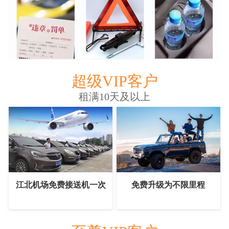
超级VIP客户
租满10天及以上
江北机场免费接送机一次
免费升级为不限里程