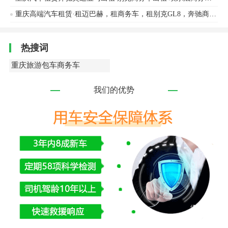
重庆高端汽车租赁·租迈巴赫，租商务车，租别克GL8，奔驰商务V260，租埃尔法，会议用车
热搜词
重庆旅游包车商务车
我们的优势