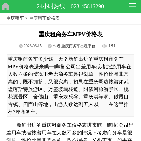
24小时热线：023-45616290
重庆租车
>
重庆租车价格表
重庆租商务车MPV价格表
181
2026-06-15
作者:
重庆商务车出租平台
重庆租商务车多少钱一天？新鲜出炉的重庆租商务车
MPV价格表进来瞧一瞧啦!公司出差用车或者旅游用车在
人数不多的情况下考虑商务车是很划算，性价比是非常
高的，既不拥挤，又很实惠，如果在重庆周边旅游如武
隆喀斯特旅游区、万盛玻璃栈道、阿依河旅游景区、桃
花源景区、金佛山、重庆欢乐谷、重庆洪崖洞、磁器口
古镇、四面山等地，出游人数达到五人以上，在这里推
荐7座商务车。
新鲜出炉的重庆租商务车价格表进来瞧一瞧啦!公司出
差用车或者旅游用车在人数不多的情况下考虑商务车是很
划算，性价比是非常高的，既不拥挤，又很实惠，如果在