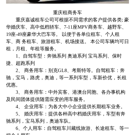
重庆租商务车
重庆嘉诚租车公司可根据不同需求的客户提供各类; 豪
华婚庆车、高中低档轿车、7-11座MPV商务车、越野车、
19座-49座豪华大巴车等。 以便于各单位租车、个人租
车、商 务租车、旅游租车、机场接送。 本公司车辆均可日
租，月租、年租等服务。
1、自驾车型：奔驰系列 奥迪系列 宝马系列、保时
捷、超跑系列
2、 商务用车：别克GL8、考斯特等。自驾租车：奔
驰，宝马，路虎，奥迪，等一系列车型，车新价优，长租
优惠。
3、 商务用车：中外宾客、港澳台同胞、各办事机构
及民间团体提供随需应变的用车服务。
4、 企业用车：为各大中小企业提供长期租车业务。
5、 婚庆用车：提供各种高中档婚庆用车，车型有奔
驰系列，宝马系列，奥迪车队。
6、个人用车：自驾租车川藏线旅游、长途租车、等一