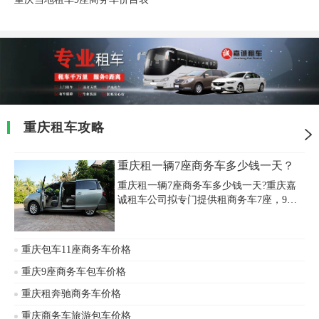
重庆租车攻略
重庆租一辆7座商务车多少钱一天？
重庆租一辆7座商务车多少钱一天?重庆嘉
诚租车公司拟专门提供租商务车7座，9
座，14座，17座，280元/天起租，自驾，
也可以包车配司机，重庆便宜商务车280一
天MPV(商务车)火车站/机场接送奔驰、别
重庆包车11座商务车价格
克等车辆出租，全天候24小时高效为您提
供上门服务，欢迎您来电咨询!
重庆9座商务车包车价格
重庆租奔驰商务车价格
重庆商务车旅游包车价格