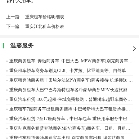
切个人用车。
上一篇:
重庆租车价格明细表
下一篇:
重庆江北租车价格表
温馨服务
重庆商务租车_奔驰商务车_中巴大巴_MPV(商务车)别克商务车GL8_商务用车_企业用车_会议用车
重庆租车轿车商务车别克GL8、卡罗拉、比亚迪秦等、自驾单位长租旅游接待
重庆租奔驰商务租丰田埃尔法MPV(商务车)商务接待 机场接送 单位用车
重庆商务租车大巴中巴考斯特租车各种豪华商务MPV长途旅游事业团体租车
重庆汽车租赁·100元起租-主城免费接送，普通轿车越野车商务车出租，车型齐全
重庆租车7座商务车出租商务接待 中巴考斯特大巴车租赁承接企业班车旅游车商务接待
重庆汽车租赁·7至17座商务车，中巴车包车 重庆用车服务中巴车旅游包车商务用车
重庆别克商务租赁奔驰商务MPV(商务车)商务车、日租、月租、年租奔驰、本田等车辆出租
重庆汽车租赁奔驰奥迪宝马出租 别克商务车出租 埃尔法商务车租赁 大众车出租自驾