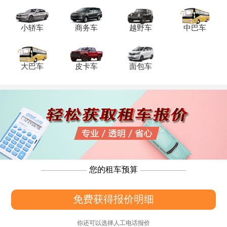
天）、燃油费及押金（5000-10000元）等
附加成本，建议优先选择包含基础保险的
小轿车
商务车
越野车
中巴车
套餐以规避风险。广汽传祺
大巴车
皮卡车
面包车
您的租车预算
免费获得报价明细
你还可以选择人工电话报价