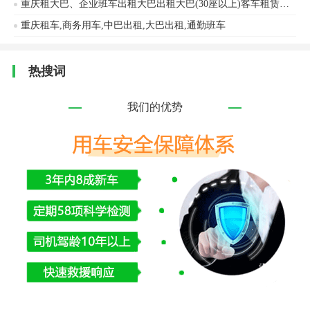
重庆租大巴、企业班车出租大巴出租大巴(30座以上)客车租赁黄海客车、金龙客车等车辆出租
重庆租车,商务用车,中巴出租,大巴出租,通勤班车
热搜词
我们的优势