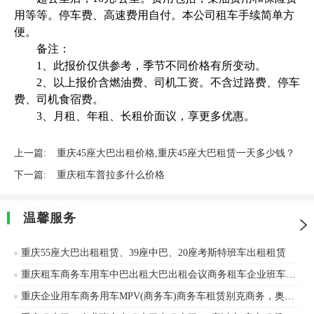
用等等。停车费、高速费用自付。本公司租车手续简单方
便。
备注：
1、此报价仅供参考，季节不同价格有所变动。
2、以上报价含燃油费、司机工资。不含过路费、停车
费、司机食宿费。
3、月租、年租、长租价面议，享更多优惠。
上一篇:
重庆45座大巴出租价格,重庆45座大巴租赁一天多少钱？
下一篇:
重庆租车普拉多什么价格
温馨服务
重庆55座大巴出租租赁、39座中巴、20座考斯特班车出租租赁
重庆租车商务车用车中巴出租大巴出租会议商务租车企业班车旅游包车
重庆企业用车商务用车MPV(商务车)商务车租赁别克商务，奥迪，新款奔驰，埃尔法，考斯特，大巴出租奔驰、别克等车辆出租