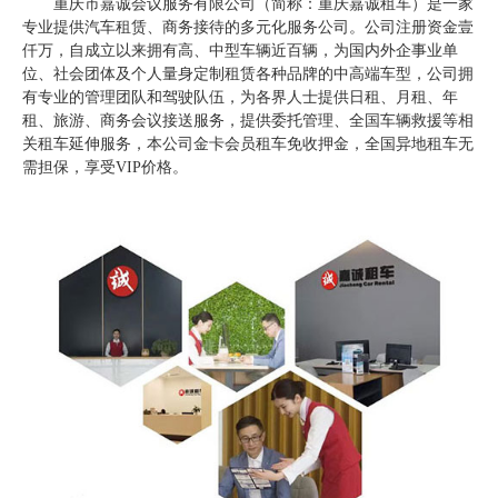
重庆市嘉诚会议服务有限公司（简称：重庆嘉诚租车）是一家
专业提供汽车租赁、商务接待的多元化服务公司。公司注册资金壹
仟万，自成立以来拥有高、中型车辆近百辆，为国内外企事业单
位、社会团体及个人量身定制租赁各种品牌的中高端车型，公司拥
有专业的管理团队和驾驶队伍，为各界人士提供日租、月租、年
租、旅游、商务会议接送服务，提供委托管理、全国车辆救援等相
关租车延伸服务，本公司金卡会员租车免收押金，全国异地租车无
需担保，享受VIP价格。