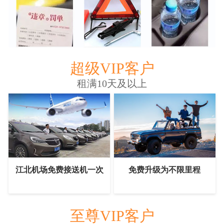
超级VIP客户
租满10天及以上
江北机场免费接送机一次
免费升级为不限里程
至尊VIP客户