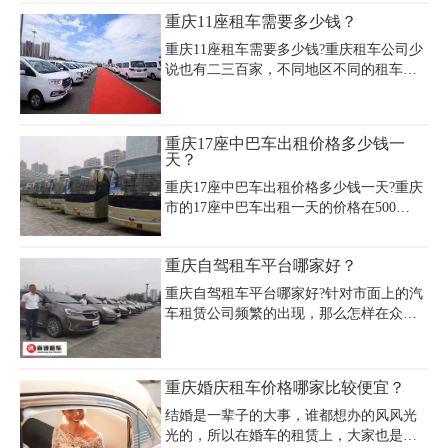
1300元/天。重庆7座MPV租车费用明细提
租商务车多少钱一天?
重庆11座租车需要多少钱？
示节假日可能涨价，建议提前预订并验车
录像，选择正
重庆11座租车需要多少钱?重庆租车公司少
说也有二三百家，不同地区不同的租车公
司，其重庆租车价格会略有差异，但同一
款车型也不会相差太多。一般经济型的车
型在400元/天到1000元/天之间，您可以根
重庆17座中巴车出租价格多少钱一
据个人的爱好、经济实力等选择适合您的
天？
车型。具体重庆租车需要多少钱，您可以
重庆17座中巴车出租价格多少钱一天?重庆
来电咨询。
市的17座中巴车出租一天的价格在500
元-1000元之间，这种出租车服务的需求目
前正逐渐激增，大家可以在出行时把中巴
重庆自驾租车平台哪家好？
车出租服务作为一个参考选择，以更好地
解决出行问题。
重庆自驾租车平台哪家好?针对市面上的汽
车租赁公司频繁的出现，那么怎样在众多
的公司中选择一家好的公司服务。都知道
现在各行各业“服务”都在放在首位，当然
汽车租赁行业也不例外。那怎么选择租车
重庆婚庆租车价格哪家比较便宜？
服务的好坏?怎样判断?
结婚是一辈子的大事，谁都想办的风风光
光的，所以在婚车的租赁上，大家也是煞