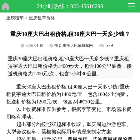
24小时热线：023-45616290
重庆租车
>
重庆租车价格
重庆30座大巴出租价格,租30座大巴一天多少钱？
579
2026-04-10
作者:
重庆大巴车租车网
重庆30座大巴出租价格,租30座大巴一天多少钱？重庆租
赁宇通大巴日租价格为1400元/天，包含100公里油费，接
送机价格为1200元/次，包含2小时30公里。
重庆30座大巴出租价格,租30座大巴一天多少钱?重庆
租赁宇通大巴日租价格为1400元/天，包含100公里油费，
接送机价格为1200元/次，包含2小时30公里。
以上收费标准仅供参考，根据季节变化、市场需求费
用略有浮动。
超出部分均按照双超标准收取，重庆周边旅游包车、
大型会议租车，需根据实际用车情况来制定方案;
超公里后，10元/公里。费用包括，柴油费用和保险费