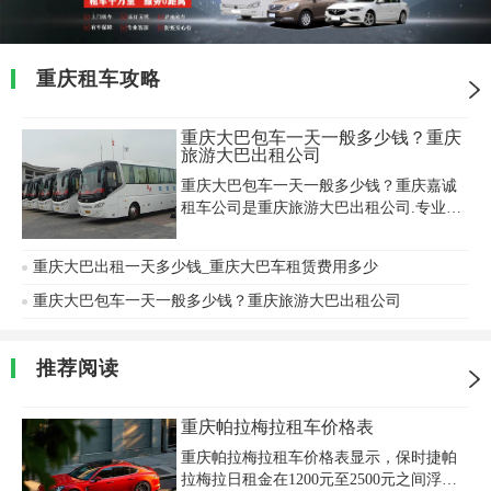
重庆租车攻略
重庆大巴包车一天一般多少钱？重庆
旅游大巴出租公司
重庆大巴包车一天一般多少钱？重庆嘉诚
租车公司是重庆旅游大巴出租公司.专业提
供商务用车,重庆大客车出租,长短期大巴车
租赁,豪华商务大巴出租,旅游巴士包车出
重庆大巴出租一天多少钱_重庆大巴车租赁费用多少
租,中巴车出租,商务车包车,长短途包车,旅
游车型出租,商务接待租车,会议包车,机场
重庆大巴包车一天一般多少钱？重庆旅游大巴出租公司
接送等服务项目.
推荐阅读
重庆帕拉梅拉租车价格表
重庆帕拉梅拉租车价格表显示，保时捷帕
拉梅拉日租金在1200元至2500元之间浮