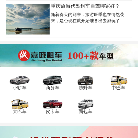
额度高。
重庆旅游代驾租车自驾哪家好？
随着春天的到来，旅游旺季也在悄然袭
来，是否现在就开始准备出去游玩了，那
么就要考虑找一个靠谱的重庆旅游代驾租
车公司来解决您的旅游出行问题。那么，
重庆旅游代驾租车哪家好?
小轿车
商务车
越野车
中巴车
大巴车
皮卡车
面包车