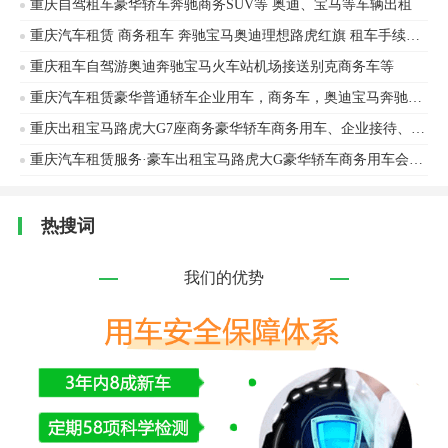
重庆自驾租车豪华轿车奔驰商务SUV等 奥迪、宝马等车辆出租
重庆汽车租赁 商务租车 奔驰宝马奥迪理想路虎红旗 租车手续简单诚信租车
重庆租车自驾游奥迪奔驰宝马火车站机场接送别克商务车等
重庆汽车租赁豪华普通轿车企业用车，商务车，奥迪宝马奔驰，丰田等全系列，电车混动车型
重庆出租宝马路虎大G7座商务豪华轿车商务用车、企业接待、旅游包车
重庆汽车租赁服务·豪车出租宝马路虎大G豪华轿车商务用车会议接待旅游包车奥迪宝马等车辆出租
热搜词
我们的优势