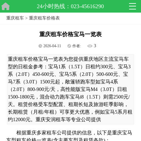
24小时热线：023-45616290
重庆租车
>
重庆租车价格表
重庆租车价格宝马一览表
3
2026-04-11
作者:
重庆租车价格宝马一览表为您提供重庆地区主流宝马车
型的日租金参考：宝马1系（1.5T）日租约300元、宝马3
系（2.0T）450-600元、宝马5系（2.0T）500-600元、宝
马7系（3.0T）1500元起，敞篷轿跑车型如宝马4系
（2.0T）800-900元/天，高性能版宝马M4（3.0T）日租
1500-1800元，混合动力跑车宝马i8（1.5T）则需2500元/
天。租赁价格受车型配置、租期长短及旅游旺季影响，
长期租赁（月租/年租）可享更大优惠，例如宝马5系月租
约12000元。重庆安润租车等专业公司提供
根据重庆多家租车公司提供的信息，以下是重庆宝马
车型租车价格一览表(含主要车型及租赁条款)：