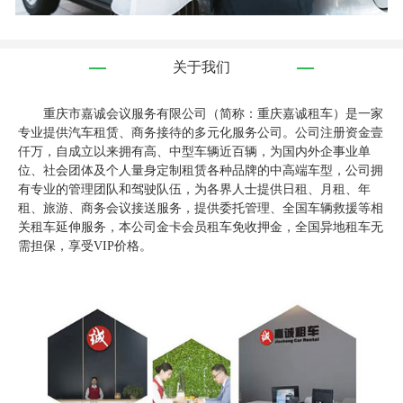
关于我们
重庆市嘉诚会议服务有限公司（简称：重庆嘉诚租车）是一家
专业提供汽车租赁、商务接待的多元化服务公司。公司注册资金壹
仟万，自成立以来拥有高、中型车辆近百辆，为国内外企事业单
位、社会团体及个人量身定制租赁各种品牌的中高端车型，公司拥
有专业的管理团队和驾驶队伍，为各界人士提供日租、月租、年
租、旅游、商务会议接送服务，提供委托管理、全国车辆救援等相
关租车延伸服务，本公司金卡会员租车免收押金，全国异地租车无
需担保，享受VIP价格。