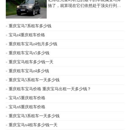
驰了，就算现在它们依然处于顶尖行列，
宝马车在重庆一直是比较畅租的车型，其
大气的外观、精致的内饰和豪华的配置让
爱租车的人们欲罢不能，但较高的租车价
重庆宝马7系租车多少钱
格一直让它处于一个尴尬的处境，那么在
重庆租一辆宝马X5多少钱一天?
宝马z4重庆租车价格
重庆租车宝马z4包月多少钱
重庆租车宝马x5多少钱
重庆宝马租车多少钱一天
重庆租车宝马z4多少钱
重庆宝马5系租车一天多少钱
重庆租车宝马价格 重庆宝马出租一天多少钱？
宝马x5重庆租车价格
宝马x6重庆租车价格
重庆宝马3系租车一天多少钱
重庆宝马x4租车多少钱一天