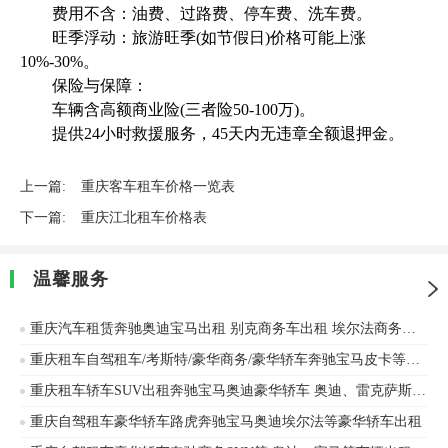
费用不含：油费、过路费、停车费、洗车费。
旺季浮动：旅游旺季(如节假日)价格可能上涨
10%-30%。
保险与保障：
车辆含高额商业险(三者险50-100万)。
提供24小时救援服务，45天内无违章全额退押金。
上一篇:
重庆客车租车价格一览表
下一篇:
重庆江北租车价格表
温馨服务
重庆汽车租赁奔驰奥迪宝马出租 别克商务车出租 埃尔法商务车租赁 大众车出租自驾
重庆租车自驾租车/考斯特/豪华商务/豪华轿车奔驰宝马皮卡等价格优惠
重庆租车轿车SUV出租奔驰宝马奥迪豪华轿车 奥迪、雷克萨斯等车辆出租
重庆自驾租车豪华轿车路虎奔驰宝马奥迪埃尔法等豪华轿车出租