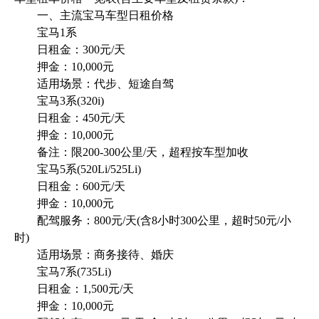
一、主流宝马车型日租价格
宝马1系
日租金：300元/天
押金：10,000元
适用场景：代步、短途自驾
宝马3系(320i)
日租金：450元/天
押金：10,000元
备注：限200-300公里/天，超程按车型加收
宝马5系(520Li/525Li)
日租金：600元/天
押金：10,000元
配驾服务：800元/天(含8小时300公里，超时50元/小
时)
适用场景：商务接待、婚庆
宝马7系(735Li)
日租金：1,500元/天
押金：10,000元