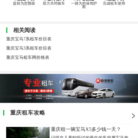
提前为您预留
双方共同验车
一路为您保驾护
完成租车使用
航
相关阅读
重庆宝马7系租车价目表
重庆宝马3系租车价目表
重庆宝马租车网价格表
重庆租车攻略
重庆租一辆宝马X5多少钱一天？
记得在儿童时听过的最牛的车就属宝马奔