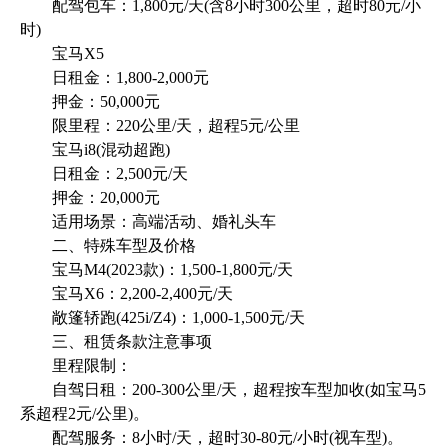
配驾包车：1,800元/天(含8小时300公里，超时80元/小
时)
宝马X5
日租金：1,800-2,000元
押金：50,000元
限里程：220公里/天，超程5元/公里
宝马i8(混动超跑)
日租金：2,500元/天
押金：20,000元
适用场景：高端活动、婚礼头车
二、特殊车型及价格
宝马M4(2023款)：1,500-1,800元/天
宝马X6：2,200-2,400元/天
敞篷轿跑(425i/Z4)：1,000-1,500元/天
三、租赁条款注意事项
里程限制：
自驾日租：200-300公里/天，超程按车型加收(如宝马5
系超程2元/公里)。
配驾服务：8小时/天，超时30-80元/小时(视车型)。