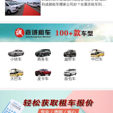
到成都租车哪家公司好？在重庆租车到成
都费用标准是怎样的？重庆租车价格费用
标准一般多少钱一天？每年往返于重庆与
成都的朋友逐年增多，想从重庆租一辆车
到成都的小伙伴，却找不到重庆租车到成
都费用标准的准确答案，网站、论坛、贴
子价格不一，看的一头雾水，也不知道哪
个是准确的，下面我们就来具体了解下。
小轿车
商务车
越野车
中巴车
大巴车
皮卡车
面包车