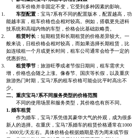
租车价格并非固定不变，它受到多种因素的影响。
车型配置
：宝马7系有不同的配置版本，配置越高，功
能越丰富，租车价格也会相对较高。例如，搭载更先进科
技系统和高端内饰的车型，价格会比基础款略贵。
租赁时长
：短期租赁和长期租赁的价格差异较大。一
般来说，日租价格会相对较高，而如果选择长期租赁，比
如连续租一个月或更长时间，租车公司通常会给予一定的
优惠折扣。
租赁季节
：旅游旺季或者节假日期间，租车需求大
增，价格也会随之上涨。像春节、国庆等长假，以及重庆
旅游热门时期，宝马7系的租车价格可能会比平时高出不
少。
二、重庆宝马7系不同服务类型的价格范围
不同的使用场景和服务类型，其价格也有所不同。
1. 婚车租赁
作为婚车，宝马7系凭借其豪华大气的外观，成为很多
新人的选择。在重庆，宝马7系婚车的租赁价格通常在1000
- 3000元/天左右。具体价格会根据婚期是否为周末或节假