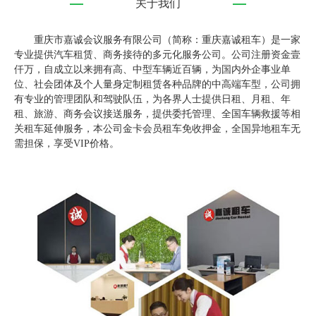
关于我们
重庆市嘉诚会议服务有限公司（简称：重庆嘉诚租车）是一家
专业提供汽车租赁、商务接待的多元化服务公司。公司注册资金壹
仟万，自成立以来拥有高、中型车辆近百辆，为国内外企事业单
位、社会团体及个人量身定制租赁各种品牌的中高端车型，公司拥
有专业的管理团队和驾驶队伍，为各界人士提供日租、月租、年
租、旅游、商务会议接送服务，提供委托管理、全国车辆救援等相
关租车延伸服务，本公司金卡会员租车免收押金，全国异地租车无
需担保，享受VIP价格。