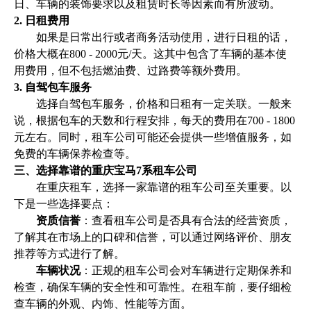
日、车辆的装饰要求以及租赁时长等因素而有所波动。
2. 日租费用
如果是日常出行或者商务活动使用，进行日租的话，
价格大概在800 - 2000元/天。这其中包含了车辆的基本使
用费用，但不包括燃油费、过路费等额外费用。
3. 自驾包车服务
选择自驾包车服务，价格和日租有一定关联。一般来
说，根据包车的天数和行程安排，每天的费用在700 - 1800
元左右。同时，租车公司可能还会提供一些增值服务，如
免费的车辆保养检查等。
三、选择靠谱的重庆宝马7系租车公司
在重庆租车，选择一家靠谱的租车公司至关重要。以
下是一些选择要点：
资质信誉
：查看租车公司是否具有合法的经营资质，
了解其在市场上的口碑和信誉，可以通过网络评价、朋友
推荐等方式进行了解。
车辆状况
：正规的租车公司会对车辆进行定期保养和
检查，确保车辆的安全性和可靠性。在租车前，要仔细检
查车辆的外观、内饰、性能等方面。