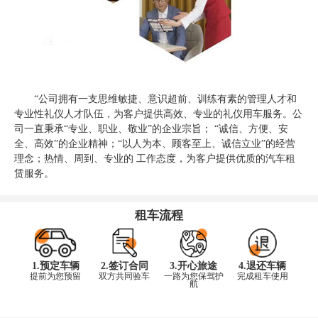
“公司拥有一支思维敏捷、意识超前、训练有素的管理人才和
专业性礼仪人才队伍，为客户提供高效、专业的礼仪用车服务。公
司一直秉承“专业、职业、敬业”的企业宗旨； “诚信、方便、安
全、高效”的企业精神；“以人为本、顾客至上、诚信立业”的经营
理念；热情、周到、专业的 工作态度，为客户提供优质的汽车租
赁服务。
租车流程
1.预定车辆
2.签订合同
3.开心旅途
4.退还车辆
提前为您预留
双方共同验车
一路为您保驾护
完成租车使用
航