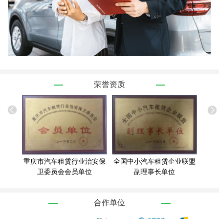
荣誉资质
重庆市汽车租赁行业治安保
全国中小汽车租赁企业联盟
重庆
卫委员会会员单位
副理事长单位
合作单位