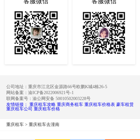
客服微信
客服微信
公司地址：重庆市江北区金源路66号欧鹏K城4栋26-5
网站备案：渝ICP备2022006921号-1
联网备案号：渝公网安备 50010502003228号
友情链接：
重庆租车攻略
重庆商务租车
重庆租车价格表
豪车租赁
重庆租车公司
重庆租车价格
重庆租车
>
重庆租车去潼南