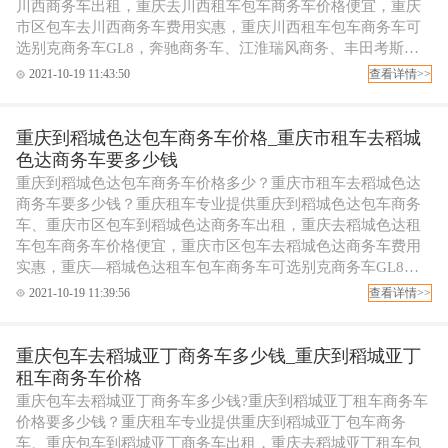
川西商务车出租，重庆去川西租车包车商务车价格便宜，重庆
市区包车去川西商务车费用实惠，重庆川西租车包车商务车可
选别克商务车GL8，奔驰商务车、江淮瑞风商务、丰田考斯特
商务包车等，可配专职代驾司机，欢迎拨打重庆租车电话订
2021-10-19 11:43:50
查看详情>>
车！
重庆到稻城色达包车商务车价格_重庆市租车去稻城
色达商务车要多少钱
重庆到稻城色达包车商务车价格多少？重庆市租车去稻城色达
商务车要多少钱？重庆租车专业提供重庆到稻城色达包车商务
车、重庆市区包车到稻城色达商务车出租，重庆去稻城色达租
车包车商务车价格便宜，重庆市区包车去稻城色达商务车费用
实惠，重庆—稻城色达租车包车商务车可选别克商务车GL8，
奔驰商务车、江淮瑞风商务、丰田考斯特商务包车等，可配专
2021-10-19 11:39:56
查看详情>>
职代驾司机，欢迎拨打重庆租车电话订车！
重庆包车去稻城亚丁商务车多少钱_重庆到稻城亚丁
租车商务车价格
重庆包车去稻城亚丁商务车多少钱?重庆到稻城亚丁租车商务车
价格要多少钱？重庆租车专业提供重庆到稻城亚丁包车商务
车、重庆包车到稻城亚丁商务车出租，重庆去稻城亚丁租车包