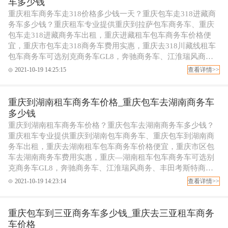
车多少钱
重庆租车商务车走318价格多少钱一天？重庆包车走318进藏商
务车多少钱？重庆租车专业提供重庆到拉萨包车商务车、重庆
包车走318进藏商务车出租，重庆进藏租车包车商务车价格便
宜，重庆市包车走318商务车费用实惠，重庆去318川藏线租车
包车商务车可选别克商务车GL8，奔驰商务车、江淮瑞风商
务、丰田考斯特商务包车等，可配专职代驾司机，欢迎拨打重
2021-10-19 14:25:15
查看详情>>
庆租车电话订车！
重庆到湖南租车商务车价格_重庆包车去湖南商务车
多少钱
重庆到湖南租车商务车价格？重庆包车去湖南商务车多少钱？
重庆租车专业提供重庆到湖南包车商务车、重庆包车到湖南商
务车出租，重庆去湖南租车包车商务车价格便宜，重庆市区包
车去湖南商务车费用实惠，重庆—湖南租车包车商务车可选别
克商务车GL8，奔驰商务车、江淮瑞风商务、丰田考斯特商务
包车等，可配专职代驾司机，欢迎拨打重庆租车电话订车！
2021-10-19 14:23:14
查看详情>>
重庆包车到三亚商务车多少钱_重庆去三亚租车商务
车价格