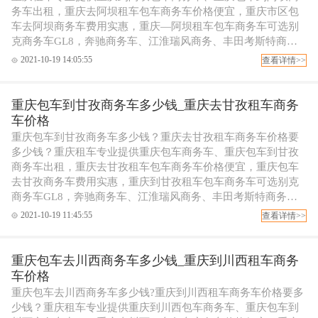
务车出租，重庆去阿坝租车包车商务车价格便宜，重庆市区包
车去阿坝商务车费用实惠，重庆—阿坝租车包车商务车可选别
克商务车GL8，奔驰商务车、江淮瑞风商务、丰田考斯特商务
包车等，可配专职代驾司机，欢迎拨打重庆租车电话订车！
2021-10-19 14:05:55
查看详情>>
重庆包车到甘孜商务车多少钱_重庆去甘孜租车商务
车价格
重庆包车到甘孜商务车多少钱？重庆去甘孜租车商务车价格要
多少钱？重庆租车专业提供重庆包车商务车、重庆包车到甘孜
商务车出租，重庆去甘孜租车包车商务车价格便宜，重庆包车
去甘孜商务车费用实惠，重庆到甘孜租车包车商务车可选别克
商务车GL8，奔驰商务车、江淮瑞风商务、丰田考斯特商务包
车等，可配专职代驾司机，欢迎拨打重庆租车电话订车！
2021-10-19 11:45:55
查看详情>>
重庆包车去川西商务车多少钱_重庆到川西租车商务
车价格
重庆包车去川西商务车多少钱?重庆到川西租车商务车价格要多
少钱？重庆租车专业提供重庆到川西包车商务车、重庆包车到