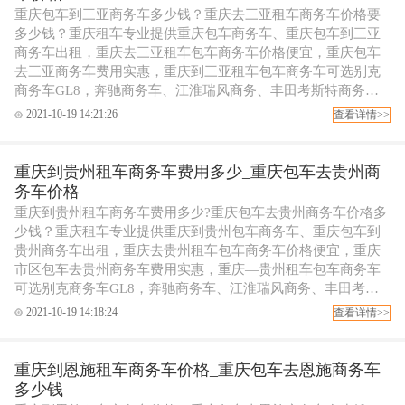
重庆包车到三亚商务车多少钱？重庆去三亚租车商务车价格要
多少钱？重庆租车专业提供重庆包车商务车、重庆包车到三亚
商务车出租，重庆去三亚租车包车商务车价格便宜，重庆包车
去三亚商务车费用实惠，重庆到三亚租车包车商务车可选别克
商务车GL8，奔驰商务车、江淮瑞风商务、丰田考斯特商务包
车等，可配专职代驾司机，欢迎拨打重庆租车电话订车！
2021-10-19 14:21:26
查看详情>>
重庆到贵州租车商务车费用多少_重庆包车去贵州商
务车价格
重庆到贵州租车商务车费用多少?重庆包车去贵州商务车价格多
少钱？重庆租车专业提供重庆到贵州包车商务车、重庆包车到
贵州商务车出租，重庆去贵州租车包车商务车价格便宜，重庆
市区包车去贵州商务车费用实惠，重庆—贵州租车包车商务车
可选别克商务车GL8，奔驰商务车、江淮瑞风商务、丰田考斯
特商务包车等，可配专职代驾司机，欢迎拨打重庆租车电话订
2021-10-19 14:18:24
查看详情>>
车！
重庆到恩施租车商务车价格_重庆包车去恩施商务车
多少钱