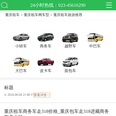
24小时热线：023-45616290
重庆租车
>
重庆租车网车型
>
重庆租车旅游推荐
小轿车
商务车
越野车
中巴车
大巴车
皮卡车
面包车
标题
2024-06-04 21:48:17
查看详情>>
重庆租车商务车走318价格_重庆包车走318进藏商务