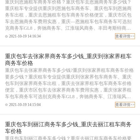
重庆到恩施租车商务车价格？重庆包车去恩施商务车多少钱？
重庆租车专业提供重庆到恩施包车商务车、重庆包车到恩施商
务车出租，重庆去恩施租车包车商务车价格便宜，重庆市区包
车去恩施商务车费用实惠，重庆—恩施租车包车商务车可选别
克商务车GL8，奔驰商务车、江淮瑞风商务、丰田考斯特商务
包车等，可配专职代驾司机，欢迎拨打重庆租车电话订车！
2021-10-19 14:16:34
查看详情>>
重庆包车去张家界商务车多少钱_重庆到张家界租车
商务车价格
重庆包车去张家界商务车多少钱?重庆到张家界租车商务车价格
要多少钱？重庆租车专业提供重庆到张家界包车商务车、重庆
包车到张家界商务车出租，重庆去张家界租车包车商务车价格
便宜，重庆市区包车去张家界商务车费用实惠，重庆张家界租
车包车商务车可选别克商务车GL8，奔驰商务车、江淮瑞风商
务、丰田考斯特商务包车等，可配专职代驾司机，欢迎拨打重
2021-10-19 14:15:04
查看详情>>
庆租车电话订车！
重庆包车到丽江商务车多少钱_重庆去丽江租车商务
车价格
重庆包车到丽江商务车多少钱？重庆去丽江租车商务车价格要