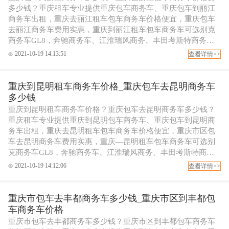
多少钱？重庆租车专业提供重庆包车商务车、重庆包车到丽江
商务车出租，重庆去丽江租车包车商务车价格便宜，重庆包车
去丽江商务车费用实惠，重庆到丽江租车包车商务车可选别克
商务车GL8，奔驰商务车、江淮瑞风商务、丰田考斯特商务包
车等，可配专职代驾司机，欢迎拨打重庆租车电话订车！
2021-10-19 14:13:51
查看详情>>
重庆到昆明租车商务车价格_重庆包车去昆明商务车
多少钱
重庆到昆明租车商务车价格？重庆包车去昆明商务车多少钱？
重庆租车专业提供重庆到昆明包车商务车、重庆包车到昆明商
务车出租，重庆去昆明租车包车商务车价格便宜，重庆市区包
车去昆明商务车费用实惠，重庆—昆明租车包车商务车可选别
克商务车GL8，奔驰商务车、江淮瑞风商务、丰田考斯特商务
包车等，可配专职代驾司机，欢迎拨打重庆租车电话订车！
2021-10-19 14:12:06
查看详情>>
重庆市包车去丰都商务车多少钱_重庆市区到丰都包
车商务车价格
重庆市包车去丰都商务车多少钱？重庆市区到丰都包车商务车