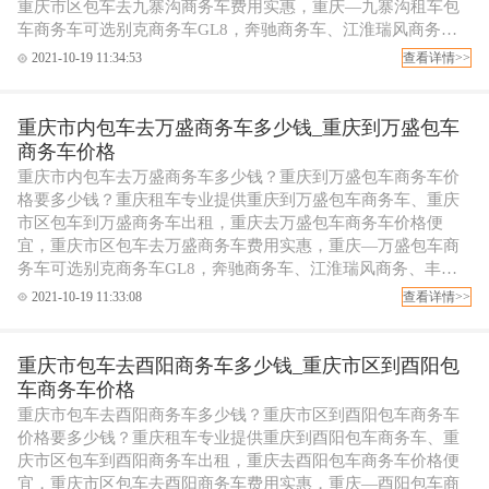
重庆市区包车去九寨沟商务车费用实惠，重庆—九寨沟租车包
车商务车可选别克商务车GL8，奔驰商务车、江淮瑞风商务、
丰田考斯特商务包车等，可配专职代驾司机，欢迎拨打重庆租
2021-10-19 11:34:53
查看详情>>
车电话订车！
重庆市内包车去万盛商务车多少钱_重庆到万盛包车
商务车价格
重庆市内包车去万盛商务车多少钱？重庆到万盛包车商务车价
格要多少钱？重庆租车专业提供重庆到万盛包车商务车、重庆
市区包车到万盛商务车出租，重庆去万盛包车商务车价格便
宜，重庆市区包车去万盛商务车费用实惠，重庆—万盛包车商
务车可选别克商务车GL8，奔驰商务车、江淮瑞风商务、丰田
考斯特商务包车等，可配专职代驾司机，欢迎拨打重庆租车电
2021-10-19 11:33:08
查看详情>>
话订车！
重庆市包车去酉阳商务车多少钱_重庆市区到酉阳包
车商务车价格
重庆市包车去酉阳商务车多少钱？重庆市区到酉阳包车商务车
价格要多少钱？重庆租车专业提供重庆到酉阳包车商务车、重
庆市区包车到酉阳商务车出租，重庆去酉阳包车商务车价格便
宜，重庆市区包车去酉阳商务车费用实惠，重庆—酉阳包车商