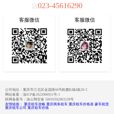
023-45616290
客服微信
客服微信
公司地址：重庆市江北区金源路66号欧鹏K城4栋26-5
网站备案：渝ICP备2022006921号-1
联网备案号：渝公网安备 50010502003228号
友情链接：
重庆租车攻略
重庆商务租车
重庆租车价格表
豪车租赁
重庆租车公司
重庆租车价格