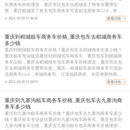
车商务车价格便宜，重庆市区包车去稻城亚丁商务车费用实
惠，重庆稻城亚丁租车包车商务车可选别克商务车GL8，奔驰
商务车、江淮瑞风商务、丰田考斯特商务包车等，可配专职代
2021-10-19 11:36:26
查看详情>>
驾司机，欢迎拨打重庆租车电话订车！
重庆到稻城租车商务车价格_重庆包车去稻城商务车
多少钱
重庆到稻城租车商务车价格？重庆包车去稻城商务车多少钱？
重庆租车专业提供重庆到稻城包车商务车、重庆包车到稻城商
务车出租，重庆去稻城租车包车商务车价格便宜，重庆市区包
车去稻城商务车费用实惠，重庆—稻城租车包车商务车可选别
克商务车GL8，奔驰商务车、江淮瑞风商务、丰田考斯特商务
包车等，可配专职代驾司机，欢迎拨打重庆租车电话订车！
2021-10-19 11:34:53
查看详情>>
重庆到九寨沟租车商务车价格_重庆包车去九寨沟商
务车多少钱
重庆到九寨沟租车商务车价格？重庆包车去九寨沟商务车多少
钱？重庆租车专业提供重庆到九寨沟包车商务车、重庆包车到
九寨沟商务车出租，重庆去九寨沟租车包车商务车价格便宜，