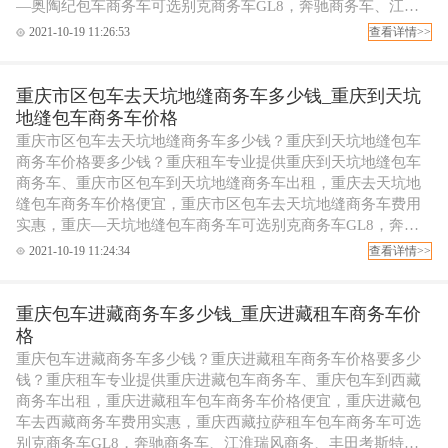
—奥陶纪包车商务车可选别克商务车GL8，奔驰商务车、江淮
瑞风商务、丰田考斯特商务包车等，可配专职代驾司机，欢迎
2021-10-19 11:26:53
查看详情>>
拨打重庆租车电话订车！
重庆市区包车去天坑地缝商务车多少钱_重庆到天坑
地缝包车商务车价格
重庆市区包车去天坑地缝商务车多少钱？重庆到天坑地缝包车
商务车价格要多少钱？重庆租车专业提供重庆到天坑地缝包车
商务车、重庆市区包车到天坑地缝商务车出租，重庆去天坑地
缝包车商务车价格便宜，重庆市区包车去天坑地缝商务车费用
实惠，重庆—天坑地缝包车商务车可选别克商务车GL8，奔驰
商务车、江淮瑞风商务、丰田考斯特商务包车等，可配专职代
2021-10-19 11:24:34
查看详情>>
驾司机，欢迎拨打重庆租车电话订车！
重庆包车进藏商务车多少钱_重庆进藏租车商务车价
格
重庆包车进藏商务车多少钱？重庆进藏租车商务车价格要多少
钱？重庆租车专业提供重庆进藏包车商务车、重庆包车到西藏
商务车出租，重庆进藏租车包车商务车价格便宜，重庆进藏包
车去西藏商务车费用实惠，重庆西藏拉萨租车包车商务车可选
别克商务车GL8，奔驰商务车、江淮瑞风商务、丰田考斯特商