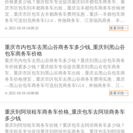
价格要多少钱？重庆租车专业提供重庆到丰都包车商务车、重
庆市区包车到丰都商务车出租，重庆去丰都包车商务车价格便
宜，重庆市区包车去丰都商务车费用实惠，重庆—丰都包车商
务车可选别克商务车GL8，奔驰商务车、江淮瑞风商务、丰田
考斯特商务包车等，可配专职代驾司机，欢迎拨打重庆租车电
2021-10-19 14:09:32
查看详情>>
话订车！
重庆市内包车去黑山谷商务车多少钱_重庆到黑山谷
包车商务车价格
重庆市内包车去黑山谷商务车多少钱？重庆到黑山谷包车商务
车价格要多少钱？重庆租车专业提供重庆到黑山谷包车商务
车、重庆市区包车到黑山谷商务车出租，重庆去黑山谷包车商
务车价格便宜，重庆市区包车去黑山谷商务车费用实惠，重庆
—黑山谷包车商务车可选别克商务车GL8，奔驰商务车、江淮
瑞风商务、丰田考斯特商务包车等，可配专职代驾司机，欢迎
2021-10-19 14:08:06
查看详情>>
拨打重庆租车电话订车！
重庆到阿坝租车商务车价格_重庆包车去阿坝商务车
多少钱
重庆到阿坝租车商务车价格？重庆包车去阿坝商务车多少钱？
重庆租车专业提供重庆到阿坝包车商务车、重庆包车到阿坝商