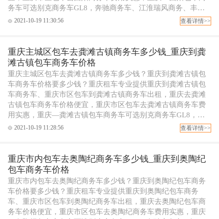
务车可选别克商务车GL8，奔驰商务车、江淮瑞风商务、丰田
考斯特商务包车等，可配专职代驾司机，欢迎拨打重庆租车电
2021-10-19 11:30:56
查看详情>>
话订车！
重庆主城区包车去龚滩古镇商务车多少钱_重庆到龚
滩古镇包车商务车价格
重庆主城区包车去龚滩古镇商务车多少钱？重庆到龚滩古镇包
车商务车价格要多少钱？重庆租车专业提供重庆到龚滩古镇包
车商务车、重庆市区包车到龚滩古镇商务车出租，重庆去龚滩
古镇包车商务车价格便宜，重庆市区包车去龚滩古镇商务车费
用实惠，重庆—龚滩古镇包车商务车可选别克商务车GL8，奔
驰商务车、江淮瑞风商务、丰田考斯特商务包车等，可配专职
2021-10-19 11:28:56
查看详情>>
代驾司机，欢迎拨打重庆租车电话订车！
重庆市内包车去奥陶纪商务车多少钱_重庆到奥陶纪
包车商务车价格
重庆市内包车去奥陶纪商务车多少钱？重庆到奥陶纪包车商务
车价格要多少钱？重庆租车专业提供重庆到奥陶纪包车商务
车、重庆市区包车到奥陶纪商务车出租，重庆去奥陶纪包车商
务车价格便宜，重庆市区包车去奥陶纪商务车费用实惠，重庆